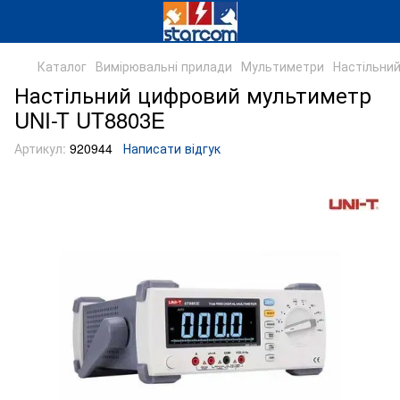
Каталог
Вимірювальні прилади
Мультиметри
Настільни
Настільний цифровий мультиметр
UNI-T UT8803E
Артикул:
920944
Написати відгук