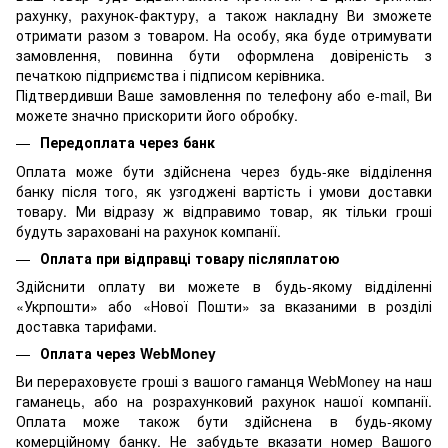
рахунку, рахунок-фактуру, а також накладну Ви зможете
отримати разом з товаром. На особу, яка буде отримувати
замовлення, повинна бути оформлена довіреність з
печаткою підприємства і підписом керівника.
Підтвердивши Ваше замовлення по телефону або e-mail, Ви
можете значно прискорити його обробку.
Передоплата через банк
Оплата може бути здійснена через будь-яке відділення
банку після того, як узгоджені вартість і умови доставки
товару. Ми відразу ж відправимо товар, як тільки гроші
будуть зараховані на рахунок компанії.
Оплата при відправці товару післяплатою
Здійснити оплату ви можете в будь-якому відділенні
«Укрпошти» або «Нової Пошти» за вказаними в розділі
доставка тарифами.
Оплата через WebMoney
Ви перераховуєте гроші з вашого гаманця WebMoney на наш
гаманець, або на розрахунковий рахунок нашої компанії.
Оплата може також бути здійснена в будь-якому
комерційному банку. Не забудьте вказати номер Вашого