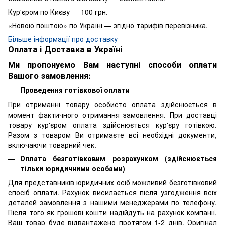
Кур'єром по Києву — 100 грн.
«Новою поштою» по Україні — згідно тарифів перевізника.
Більше інформації про доставку
Оплата і Доставка в Україні
Ми пропонуємо Вам наступні способи оплати
Вашого замовлення:
Проведення готівкової оплати
При отриманні товару особисто оплата здійснюється в
момент фактичного отримання замовлення. При доставці
товару кур'єром оплата здійснюється кур'єру готівкою.
Разом з товаром Ви отримаєте всі необхідні документи,
включаючи товарний чек.
Оплата безготівковим розрахунком (здійснюється
тільки юридичними особами)
Для представників юридичних осіб можливий безготівковий
спосіб оплати. Рахунок висилається після узгодження всіх
деталей замовлення з нашими менеджерами по телефону.
Після того як грошові кошти надійдуть на рахунок компанії,
Ваш товар буде відвантажено протягом 1-2 днів. Оригінал