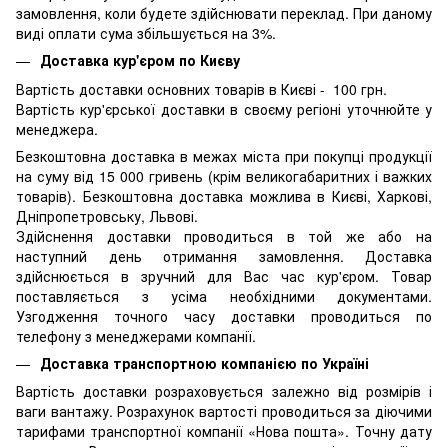
замовлення, коли будете здійснювати переклад. При даному
виді оплати сума збільшується на 3%.
Доставка кур'єром по Києву
Вартість доставки основних товарів в Києві - 100 грн.
Вартість кур'єрської доставки в своєму регіоні уточнюйте у
менеджера.
Безкоштовна доставка в межах міста при покупці продукції
на суму від 15 000 гривень (крім великогабаритних і важких
товарів). Безкоштовна доставка можлива в Києві, Харкові,
Дніпропетровську, Львові.
Здійснення доставки проводиться в той же або на
наступний день отримання замовлення. Доставка
здійснюється в зручний для Вас час кур'єром. Товар
поставляється з усіма необхідними документами.
Узгодження точного часу доставки проводиться по
телефону з менеджерами компанії.
Доставка транспортною компанією по Україні
Вартість доставки розраховується залежно від розмірів і
ваги вантажу. Розрахунок вартості проводиться за діючими
тарифами транспортної компанії «Нова пошта». Точну дату