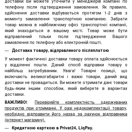
доставки Ви можете уточнити у менеджерів компанії по
телефону після підтвердження замовлення. Як правило,
здійснення доставки відбувається протягом 1-2 днів з
моменту замовлення транспортною компанією. Забрати
товар можна в найближчому офісі транспортної компанії,
який знаходиться в вашому місті. Товар може бути
відправлений тільки після підтвердження Вашого
замовлення по телефону або електронній пошті.
Доставка товару, відправленого післяплатою
У момент фактичної доставки товару оплата здійснюється
у відділенні пошти. Даний спосіб відправки товару є
найбільш затребуваним. Увага! Товарні позиції, що
включають великогабаритні і важкі товари, даний вид
доставки не провадиться. Ви можете отримати дані товари
будь-яким іншим способом, який виберете в варіантах
доставки.
ВАЖЛИВО!
Перевіряйте комплектність одержуваних
продуктів при отриманні. У разі недокомплектації товару,
необхідно відправити його назад за рахунок відправника
(інтернет магазину).
Кредитною карткою в Privat24, LiqPay.