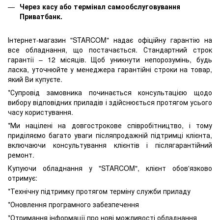
Через касу або термінал самообслуговування
Приватбанк.
Інтернет-магазин "STARCOM" надає офіційну гарантію на
все обладнання, що постачається. Стандартний строк
гарантії – 12 місяців. Щоб уникнути непорозумінь, будь
ласка, уточнюйте у менеджера гарантійні строки на товар,
який Ви купуєте.
*Супровід замовника починається консультацією щодо
вибору відповідних приладів і здійснюється протягом усього
часу користування.
*Ми націлені на довгострокове співробітництво, і тому
приділяємо багато уваги післяпродажній підтримці клієнта,
включаючи консультування клієнтів і післягарантійний
ремонт.
Купуючи обладнання у "STARCOM", клієнт обов'язково
отримує:
*Технічну підтримку протягом терміну служби приладу
*Оновлення програмного забезпечення
*Отримання інформації про нові можливості обладнання