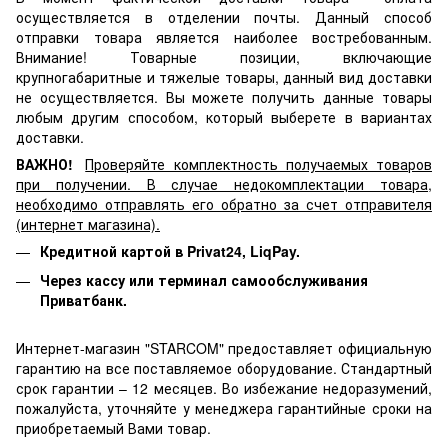
осуществляется в отделении почты. Данный способ
отправки товара является наиболее востребованным.
Внимание! Товарные позиции, включающие
крупногабаритные и тяжелые товары, данный вид доставки
не осуществляется. Вы можете получить данные товары
любым другим способом, который выберете в вариантах
доставки.
ВАЖНО!
Проверяйте комплектность получаемых товаров
при получении. В случае недокомплектации товара,
необходимо отправлять его обратно за счет отправителя
(интернет магазина).
Кредитной картой в Privat24, LiqPay.
Через кассу или терминал самообслуживания
Приватбанк.
Интернет-магазин "STARCOM" предоставляет официальную
гарантию на все поставляемое оборудование. Стандартный
срок гарантии – 12 месяцев. Во избежание недоразумений,
пожалуйста, уточняйте у менеджера гарантийные сроки на
приобретаемый Вами товар.