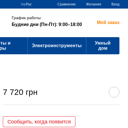
Сравнение
Укр
Рус
Желания
Вход
График работы:
Мой заказ
Будние дни (Пн-Пт): 9:00–18:00
ты и
Умный
Электроинструменты
ары
дом
7 720 грн
Сообщить, когда появится