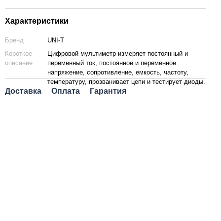
Характеристики
Бренд
UNI-T
Короткое
Цифровой мультиметр измеряет постоянный и
описание
переменный ток, постоянное и переменное
напряжение, сопротивление, емкость, частоту,
температуру, прозванивает цепи и тестирует диоды.
Доставка
Оплата
Гарантия