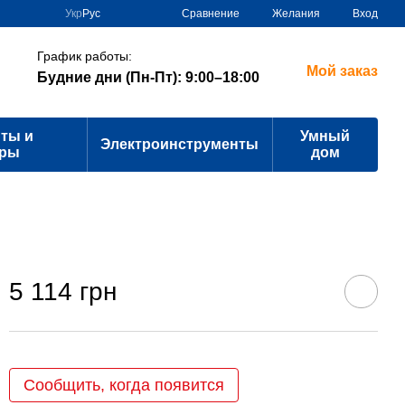
Сравнение
Укр
Рус
Желания
Вход
График работы:
Мой заказ
Будние дни (Пн-Пт): 9:00–18:00
ты и
Умный
Электроинструменты
ары
дом
5 114 грн
Сообщить, когда появится