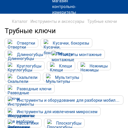
Каталог
Инструменты и аксессуары
Трубные ключи
Трубные ключи
Отвертки
Кусачки, бокорезы
Длинногубцы
Пинцеты монтажные
Круглогубцы
Клещи
Ножницы
Скальпели
Мультитулы
Разводные ключи
Инструменты и оборудование для разборки мобильных устройств
Инструменты для извлечения микросхем
Пассатижи
Плоскогубцы