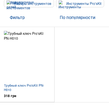
Наборы инструментов
Инструменты Pro'sKit
Фильтр
По популярности
Трубный ключ Pro'sKit PN-
H010
318 грн