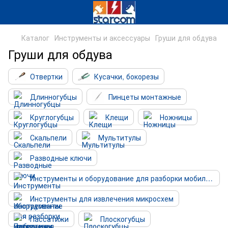
Каталог
Инструменты и аксессуары
Груши для обдува
Груши для обдува
Отвертки
Кусачки, бокорезы
Длинногубцы
Пинцеты монтажные
Круглогубцы
Клещи
Ножницы
Скальпели
Мультитулы
Разводные ключи
Инструменты и оборудование для разборки мобильных устройств
Инструменты для извлечения микросхем
Пассатижи
Плоскогубцы