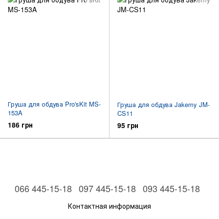
Груша для обдува Pro'sKit MS-
Груша для обдува Jakemy JM-
153A
CS11
186 грн
95 грн
066 445-15-18
097 445-15-18
093 445-15-18
Контактная информация