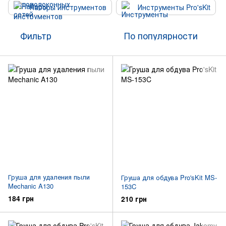
Наборы инструментов
Инструменты Pro'sKit
Фильтр
По популярности
Груша для удаления пыли
Груша для обдува Pro'sKit MS-
Mechanic A130
153C
184 грн
210 грн