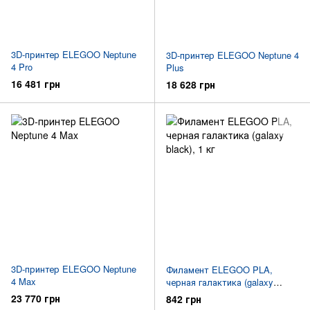
3D-принтер ELEGOO Neptune
3D-принтер ELEGOO Neptune 4
4 Pro
Plus
16 481 грн
18 628 грн
3D-принтер ELEGOO Neptune
Филамент ELEGOO PLA,
4 Max
черная галактика (galaxy
black), 1 кг
23 770 грн
842 грн