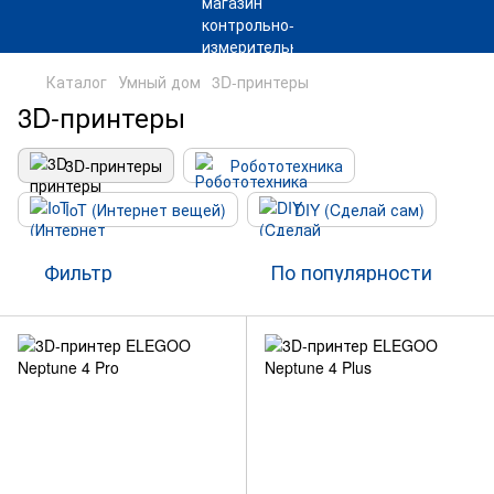
Каталог
Умный дом
3D-принтеры
3D-принтеры
3D-принтеры
Робототехника
IoT (Интернет вещей)
DIY (Cделай сам)
Фильтр
По популярности