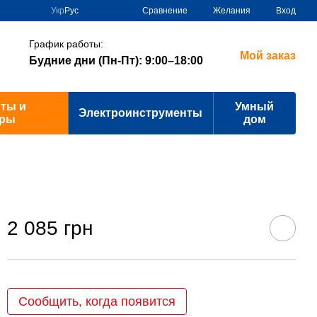
Сравнение
Укр
Рус
Желания
Вход
График работы:
Мой заказ
Будние дни (Пн-Пт): 9:00–18:00
ты и
Умный
Электроинструменты
ары
дом
2 085 грн
Сообщить, когда появится