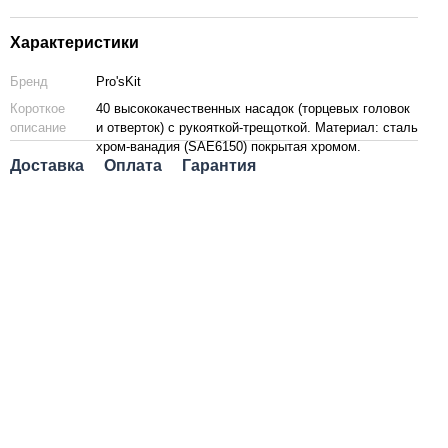
Характеристики
Бренд
Pro'sKit
Короткое
40 высококачественных насадок (торцевых головок
описание
и отверток) с рукояткой-трещоткой. Материал: сталь
хром-ванадия (SAE6150) покрытая хромом.
Доставка
Оплата
Гарантия