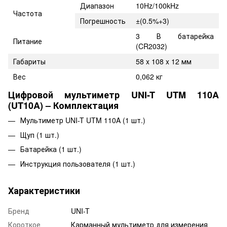
Диапазон
10Hz/100kHz
Частота
Погрешность
±(0.5%+3)
3 В батарейка
Питание
(CR2032)
Габариты
58 x 108 x 12 мм
Вес
0,062 кг
Цифровой мультиметр UNI-T UTM 110A
(UT10A) – Комплектация
Мультиметр UNI-T UTM 110A (1 шт.)
Щуп (1 шт.)
Батарейка (1 шт.)
Инструкция пользователя (1 шт.)
Характеристики
Бренд
UNI-T
Короткое
Карманный мультиметр для измерения