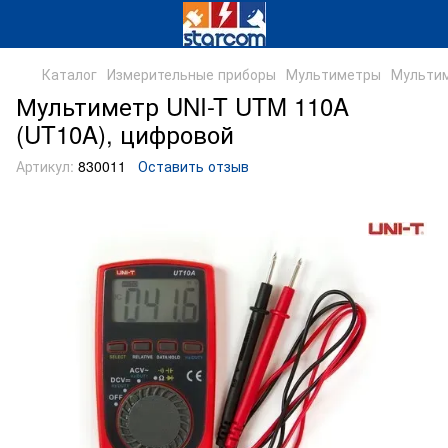
Каталог
Измерительные приборы
Мультиметры
Мультим
Мультиметр UNI-T UTM 110A
(UT10A), цифровой
Артикул:
830011
Оставить отзыв