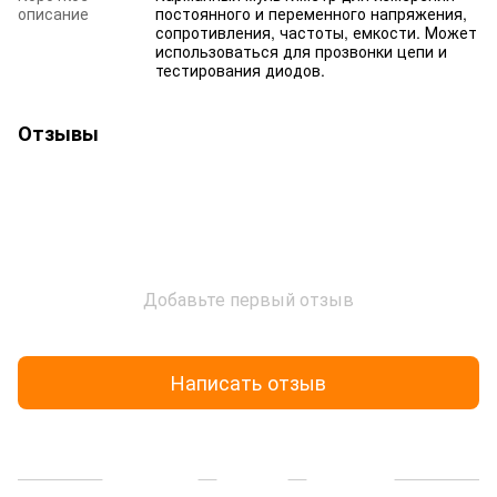
описание
постоянного и переменного напряжения,
сопротивления, частоты, емкости. Может
использоваться для прозвонки цепи и
тестирования диодов.
Отзывы
Добавьте первый отзыв
Написать отзыв
Доставка
Оплата
Гарантия