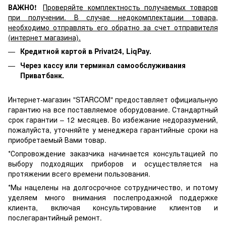
ВАЖНО!
Проверяйте комплектность получаемых товаров
при получении. В случае недокомплектации товара,
необходимо отправлять его обратно за счет отправителя
(интернет магазина).
Кредитной картой в Privat24, LiqPay.
Через кассу или терминал самообслуживания
Приватбанк.
Интернет-магазин "STARCOM" предоставляет официальную
гарантию на все поставляемое оборудование. Стандартный
срок гарантии – 12 месяцев. Во избежание недоразумений,
пожалуйста, уточняйте у менеджера гарантийные сроки на
приобретаемый Вами товар.
*Сопровождение заказчика начинается консультацией по
выбору подходящих приборов и осуществляется на
протяжении всего времени пользования.
*Мы нацелены на долгосрочное сотрудничество, и потому
уделяем много внимания послепродажной поддержке
клиента, включая консультирование клиентов и
послегарантийный ремонт.