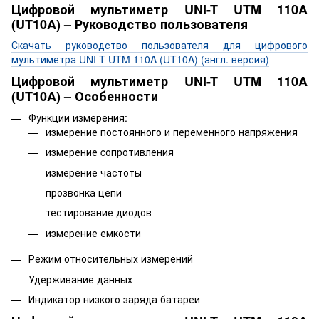
Цифровой мультиметр UNI-T UTM 110A
(UT10A) – Руководство пользователя
Скачать руководство пользователя для цифрового
мультиметра UNI-T UTM 110A (UT10A) (англ. версия)
Цифровой мультиметр UNI-T UTM 110A
(UT10A) – Особенности
Функции измерения:
измерение постоянного и переменного напряжения
измерение cопротивления
измерение частоты
прозвонка цепи
тестирование диодов
измерение емкости
Режим относительных измерений
Удерживание данных
Индикатор низкого заряда батареи