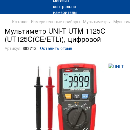
Каталог
Измерительные приборы
Мультиметры
Мультим
Мультиметр UNI-T UTM 1125C
(UT125C(CE/ETL)), цифровой
Артикул:
883712
Оставить отзыв