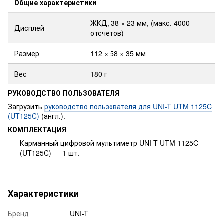
Общие характеристики
ЖКД, 38 × 23 мм, (макс. 4000
Дисплей
отсчетов)
Размер
112 × 58 × 35 мм
Вес
180 г
РУКОВОДСТВО ПОЛЬЗОВАТЕЛЯ
Загрузить
руководство пользователя для UNI-T UTM 1125C
(UT125C)
(англ.).
КОМПЛЕКТАЦИЯ
Карманный цифровой мультиметр UNI-T UTM 1125C
(UT125C) — 1 шт.
Характеристики
Бренд
UNI-T