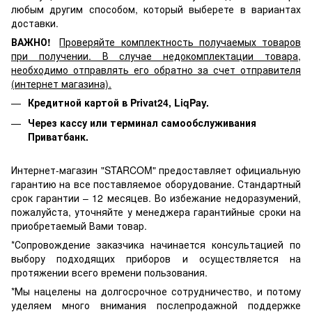
любым другим способом, который выберете в вариантах
доставки.
ВАЖНО!
Проверяйте комплектность получаемых товаров
при получении. В случае недокомплектации товара,
необходимо отправлять его обратно за счет отправителя
(интернет магазина).
Кредитной картой в Privat24, LiqPay.
Через кассу или терминал самообслуживания
Приватбанк.
Интернет-магазин "STARCOM" предоставляет официальную
гарантию на все поставляемое оборудование. Стандартный
срок гарантии – 12 месяцев. Во избежание недоразумений,
пожалуйста, уточняйте у менеджера гарантийные сроки на
приобретаемый Вами товар.
*Сопровождение заказчика начинается консультацией по
выбору подходящих приборов и осуществляется на
протяжении всего времени пользования.
*Мы нацелены на долгосрочное сотрудничество, и потому
уделяем много внимания послепродажной поддержке