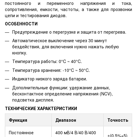
постоянного и переменного напряжения и тока,
сопротивления, емкости, частоты, а также для прозвонки
цепи и тестирования диодов.
ОСОБЕННОСТИ
Предупреждение о перегрузке и защита от перегрева.
Автоматическое выключение через 30 минут
бездействия, для включения нужно нажать любую
кнопку.
Температура работы: 0°C ~ 40°C.
Температура хранения: -10°C ~ 50°C.
Индикатор низкого заряда батареи.
Дополнительные функции: удержание данных,
бесконтактное определение напряжения (NCV),
подсветка дисплея.
ТЕХНИЧЕСКИЕ ХАРАКТЕРИСТИКИ
Функция
Диапазон
Точность
Постоянное
400 мВ/4 В/40 В/400
±(0.5%+5)