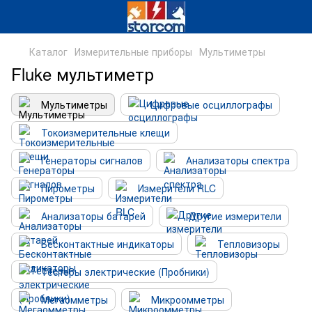
Каталог
Измерительные приборы
Мультиметры
Fluke мультиметр
Мультиметры
Цифровые осциллографы
Токоизмерительные клещи
Генераторы сигналов
Анализаторы спектра
Пирометры
Измерители RLC
Анализаторы батарей
Другие измерители
Бесконтактные индикаторы
Тепловизоры
Тестеры электрические (Пробники)
Мегаомметры
Микроомметры