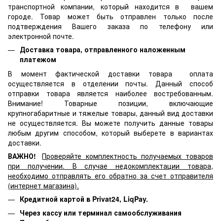
транспортной компании, который находится в вашем
городе. Товар может быть отправлен только после
подтверждения Вашего заказа по телефону или
электронной почте.
Доставка товара, отправленного наложенным
платежом
В момент фактической доставки товара оплата
осуществляется в отделении почты. Данный способ
отправки товара является наиболее востребованным.
Внимание! Товарные позиции, включающие
крупногабаритные и тяжелые товары, данный вид доставки
не осуществляется. Вы можете получить данные товары
любым другим способом, который выберете в вариантах
доставки.
ВАЖНО!
Проверяйте комплектность получаемых товаров
при получении. В случае недокомплектации товара,
необходимо отправлять его обратно за счет отправителя
(интернет магазина).
Кредитной картой в Privat24, LiqPay.
Через кассу или терминал самообслуживания