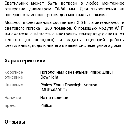
Светильник может быть встроен в любое монтажное
отверстие диаметром 70-80 мм. Для закрепления на
поверхности используются два монтажных зажима.
Мощность светильника составляет 3.5 Вт, а интенсивность
светового потока - 200 люменов. С помощью модуля Wi-Fi
вы сможете с лёгкостью настроить температуру света (от
теплого до холодого) и задать сценарий работы
светильника, подключив его к вашей системе умного дома.
Характеристики
Короткое
Потолочный светильник Philips Zhirui
описание
Downlight
Название
Philips Zhirui Downlight Version
(MUE4080RT)
Наличие
Нет в наличии
Бренд
Philips
Отзывы