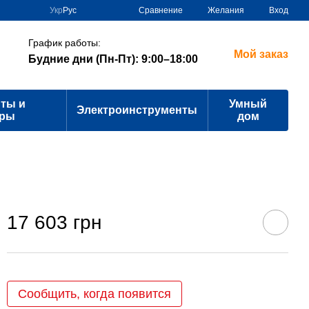
Сравнение
Укр
Рус
Желания
Вход
График работы:
Мой заказ
Будние дни (Пн-Пт): 9:00–18:00
ты и
Умный
Электроинструменты
ары
дом
17 603 грн
Сообщить, когда появится