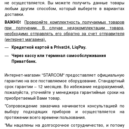
не осуществляется. Вы можете получить данные товары
любым другим способом, который выберете в вариантах
доставки.
ВАЖНО!
Проверяйте комплектность получаемых товаров
при получении. В случае недокомплектации товара,
необходимо отправлять его обратно за счет отправителя
(интернет магазина).
Кредитной картой в Privat24, LiqPay.
Через кассу или терминал самообслуживания
Приватбанк.
Интернет-магазин "STARCOM" предоставляет официальную
гарантию на все поставляемое оборудование. Стандартный
срок гарантии – 12 месяцев. Во избежание недоразумений,
пожалуйста, уточняйте у менеджера гарантийные сроки на
приобретаемый Вами товар.
*Сопровождение заказчика начинается консультацией по
выбору подходящих приборов и осуществляется на
протяжении всего времени пользования.
*Мы нацелены на долгосрочное сотрудничество, и потому