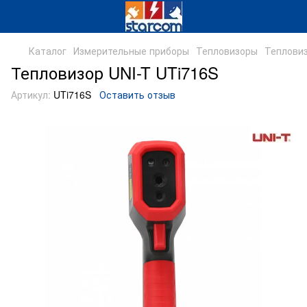
Каталог
Измерительные приборы
Тепловизоры
Тепловиз
Тепловизор UNI-T UTi716S
Артикул:
UTi716S
Оставить отзыв