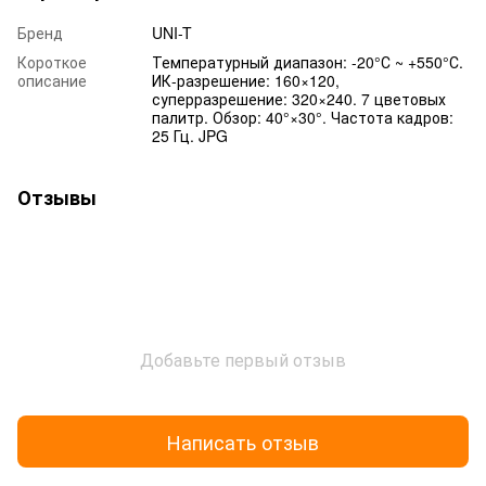
Бренд
UNI-T
Короткое
Температурный диапазон: -20°С ~ +550°С.
описание
ИК-разрешение: 160×120,
суперразрешение: 320×240. 7 цветовых
палитр. Обзор: 40°×30°. Частота кадров:
25 Гц. JPG
Отзывы
Добавьте первый отзыв
Написать отзыв