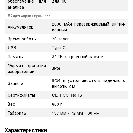
обеспечение для
для ПК
анализа
Общие характеристики
2600 мАч перезаряжаемый литий-
Аккумулятор
ионный
Время работы
≥6 часов
USB
Type-C
Память
32 ГБ встроенной памяти
Формат хранения
JPG
изображений
IP54 и устойчивость к падению с
Защита
высоты 2 м
Сертификаты
CE, FCC, RoHS
Вес
600 г
Габариты
197 мм × 72 мм × 60 мм
Характеристики