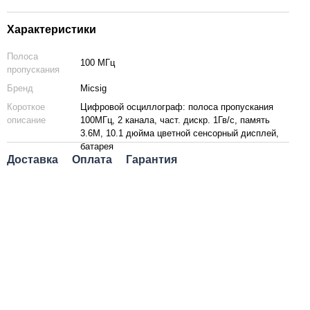
Характеристики
Полоса
100 МГц
пропускания
Бренд
Micsig
Короткое
Цифровой осциллограф: полоса пропускания
описание
100МГц, 2 канала, част. дискр. 1Гв/с, память
3.6М, 10.1 дюйма цветной сенсорный дисплей,
батарея
Доставка
Оплата
Гарантия