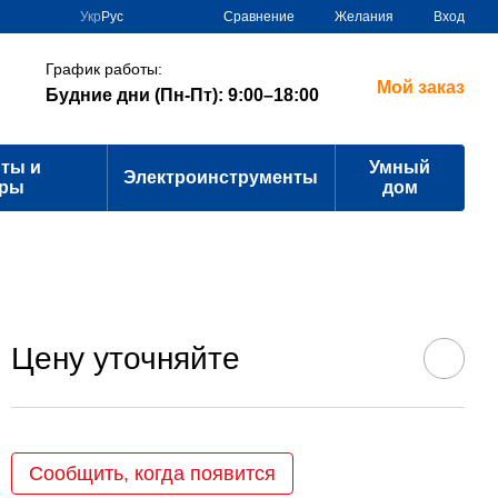
Сравнение
Укр
Рус
Желания
Вход
График работы:
Мой заказ
Будние дни (Пн-Пт): 9:00–18:00
ты и
Умный
Электроинструменты
ары
дом
Цену уточняйте
Сообщить, когда появится