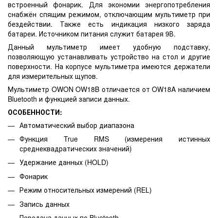
встроенный фонарик. Для экономии энергопотребления
снабжён спящим режимом, отключающим мультиметр при
бездействии. Также есть индикация низкого заряда
батареи. Источником питания служит батарея 9В.
Данный мультиметр имеет удобную подставку,
позволяющую устанавливать устройство на стол и другие
поверхности. На корпусе мультиметра имеются держатели
для измерительных щупов.
Мультиметр OWON OW18B отличается от OW18A наличием
Bluetooth и функцией записи данных.
ОСОБЕННОСТИ:
Автоматический выбор диапазона
Функция True RMS (измерения истинных
среднеквадратических значений)
Удержание данных (HOLD)
Фонарик
Режим относительных измерений (REL)
Запись данных
Передача данных по Bluetooth