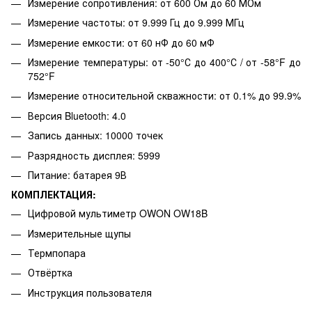
Измерение сопротивления: от 600 Ом до 60 МОм
Измерение частоты: от 9.999 Гц до 9.999 МГц
Измерение емкости: от 60 нФ до 60 мФ
Измерение температуры: от -50°С до 400°С / от -58°F до
752°F
Измерение относительной скважности: от 0.1% до 99.9%
Версия Bluetooth: 4.0
Запись данных: 10000 точек
Разрядность дисплея: 5999
Питание: батарея 9В
КОМПЛЕКТАЦИЯ:
Цифровой мультиметр OWON OW18B
Измерительные щупы
Термпопара
Отвёртка
Инструкция пользователя