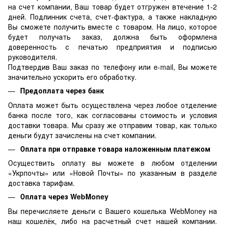
на счет компании, Ваш товар будет отгружен втечение 1-2
дней. Подлинник счета, счет-фактура, а также накладную
Вы сможете получить вместе с товаром. На лицо, которое
будет получать заказ, должна быть оформлена
доверенность с печатью предприятия и подписью
руководителя.
Подтвердив Ваш заказ по телефону или e-mail, Вы можете
значительно ускорить его обработку.
Предоплата через банк
Оплата может быть осуществлена через любое отделение
банка после того, как согласованы стоимость и условия
доставки товара. Мы сразу же отправим товар, как только
деньги будут зачислены на счет компании.
Оплата при отправке товара наложенным платежом
Осуществить оплату вы можете в любом отделении
«Укрпочты» или «Новой Почты» по указанным в разделе
доставка тарифам.
Оплата через WebMoney
Вы перечисляете деньги с Вашего кошелька WebMoney на
наш кошелёк, либо на расчетный счет нашей компании.