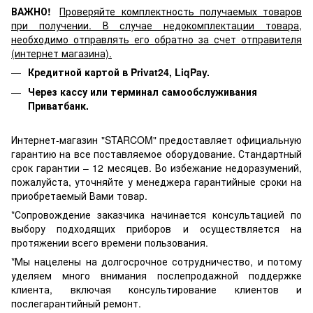
ВАЖНО!
Проверяйте комплектность получаемых товаров
при получении. В случае недокомплектации товара,
необходимо отправлять его обратно за счет отправителя
(интернет магазина).
Кредитной картой в Privat24, LiqPay.
Через кассу или терминал самообслуживания
Приватбанк.
Интернет-магазин "STARCOM" предоставляет официальную
гарантию на все поставляемое оборудование. Стандартный
срок гарантии – 12 месяцев. Во избежание недоразумений,
пожалуйста, уточняйте у менеджера гарантийные сроки на
приобретаемый Вами товар.
*Сопровождение заказчика начинается консультацией по
выбору подходящих приборов и осуществляется на
протяжении всего времени пользования.
*Мы нацелены на долгосрочное сотрудничество, и потому
уделяем много внимания послепродажной поддержке
клиента, включая консультирование клиентов и
послегарантийный ремонт.