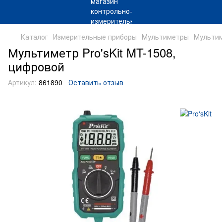
Каталог
Измерительные приборы
Мультиметры
Мультим
Мультиметр Pro'sKit MT-1508,
цифровой
Артикул:
861890
Оставить отзыв