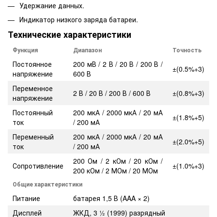
Удержание данных.
Индикатор низкого заряда батареи.
Технические характеристики
Функция
Диапазон
Точность
Постоянное
200 мВ / 2 В / 20 В / 200 В /
±(0.5%+3)
напряжение
600 В
Переменное
2 В / 20 В / 200 В / 600 В
±(0.8%+3)
напряжение
Постоянный
200 мкА / 2000 мкА / 20 мА
±(1.8%+5)
ток
/ 200 мА
Переменный
200 мкА / 2000 мкА / 20 мА
±(2.0%+5)
ток
/ 200 мА
200 Ом / 2 кОм / 20 кОм /
Сопротивление
±(1.0%+3)
200 кОм / 2 МОм / 20 МОм
Общие характеристики
Питание
батарея 1,5 В (AAA × 2)
Дисплей
ЖКД, 3 ½ (1999) разрядный