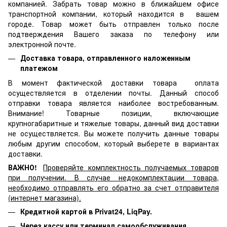
компанией. Забрать товар можно в ближайшем офисе
транспортной компании, который находится в вашем
городе. Товар может быть отправлен только после
подтверждения Вашего заказа по телефону или
электронной почте.
Доставка товара, отправленного наложенным
платежом
В момент фактической доставки товара оплата
осуществляется в отделении почты. Данный способ
отправки товара является наиболее востребованным.
Внимание! Товарные позиции, включающие
крупногабаритные и тяжелые товары, данный вид доставки
не осуществляется. Вы можете получить данные товары
любым другим способом, который выберете в вариантах
доставки.
ВАЖНО!
Проверяйте комплектность получаемых товаров
при получении. В случае недокомплектации товара,
необходимо отправлять его обратно за счет отправителя
(интернет магазина).
Кредитной картой в Privat24, LiqPay.
Через кассу или терминал самообслуживания