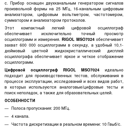
с. Прибор оснащен двухканальным генератором сигналов
произвольной формы на 25 МГц, 16-канальным цифровым
анализатором, цифровым вольтметром, частотомером,
сумматором и анализатором протоколов.
Этот компактный легкий цифровой осциллограф
обеспечивает исключительно точный просмотр
осциллограмм и измерения.
RIGOL MSO7024
обеспечивает
захват 600 000 осциллограмм в секунду, а удобный 10,1-
дюймовый цветной жидкокристаллический дисплей
осциллографа обеспечивает яркое и четкое отображение
осциллограмм.
Цифровой осциллограф RIGOL MSO7024
идеально
подходит для производственных тестов, обслуживания в
процессе эксплуатации, исследований и всех видов работ,
в которых используются аналоговые/цифровые тесты и
поиск неполадок, а также для образовательных целей.
ОСОБЕННОСТИ
Полоса пропускания: 200 МГц.
4 канала.
Частота дискретизации в реальном времени: 10 Гвыб/с.