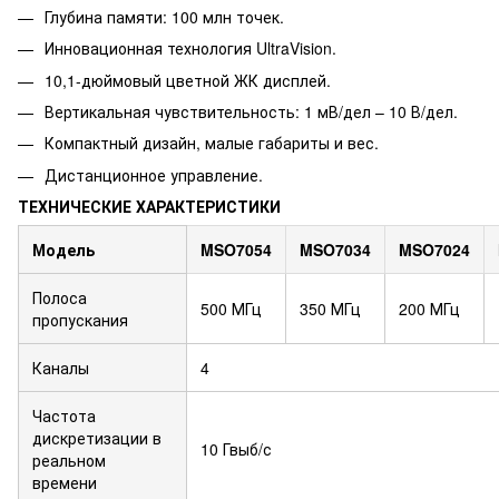
Глубина памяти: 100 млн точек.
Инновационная технология UltraVision.
10,1-дюймовый цветной ЖК дисплей.
Вертикальная чувствительность: 1 мВ/дел – 10 В/дел.
Компактный дизайн, малые габариты и вес.
Дистанционное управление.
ТЕХНИЧЕСКИЕ ХАРАКТЕРИСТИКИ
Модель
MSO7054
MSO7034
MSO7024
Полоса
500 МГц
350 МГц
200 МГц
пропускания
Каналы
4
Частота
дискретизации в
10 Гвыб/с
реальном
времени