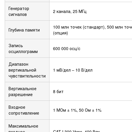
Генератор
2 канала, 25 МГц
сигналов
100 млн точек (стандарт), 500 млн точ
Глубина памяти
(опция)
Запись
600 000 осц/с
осциллограмм
Диапазон
вертикальной
1 мВ/дел – 10 В/дел
чувствительности
Вертикальное
8 бит
разрешение
Входное
1 МОм ± 1%, 50 Ом ± 1%
сопротивление
Максимальное
входное
CAT I 300 Vrms, 400 Впк