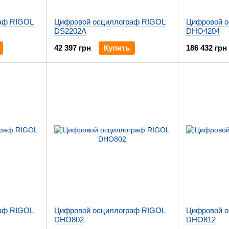
аф RIGOL
Цифровой осциллограф RIGOL
Цифровой о
DS2202A
DHO4204
42 397 грн
Купить
186 432 грн
аф RIGOL
Цифровой осциллограф RIGOL
Цифровой о
DHO802
DHO812