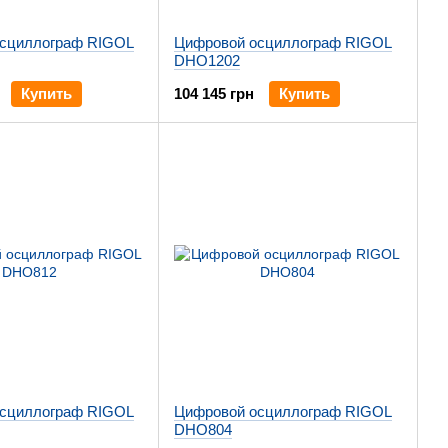
сциллограф RIGOL
Цифровой осциллограф RIGOL
DHO1202
Купить
104 145 грн
Купить
сциллограф RIGOL
Цифровой осциллограф RIGOL
DHO804