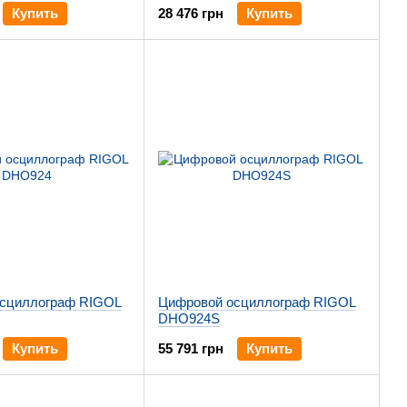
Купить
28 476 грн
Купить
сциллограф RIGOL
Цифровой осциллограф RIGOL
DHO924S
Купить
55 791 грн
Купить