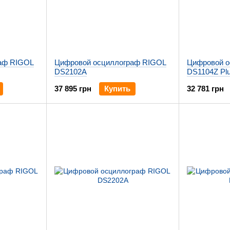
аф RIGOL
Цифровой осциллограф RIGOL
Цифровой о
DS2102A
DS1104Z Pl
37 895 грн
Купить
32 781 грн