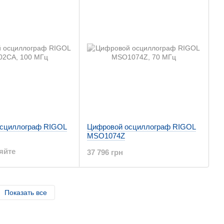
сциллограф RIGOL
Цифровой осциллограф RIGOL
MSO1074Z
яйте
37 796 грн
Показать все