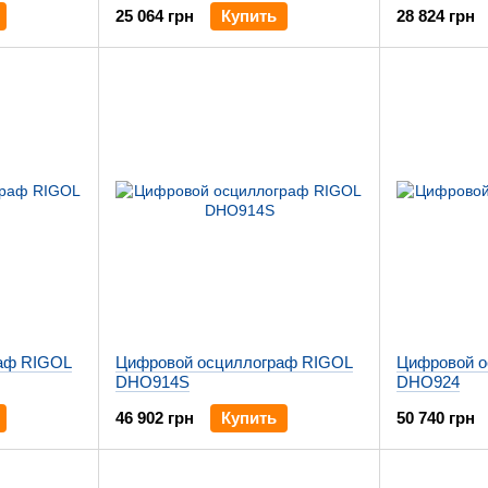
25 064 грн
Купить
28 824 грн
аф RIGOL
Цифровой осциллограф RIGOL
Цифровой о
DHO914S
DHO924
46 902 грн
Купить
50 740 грн