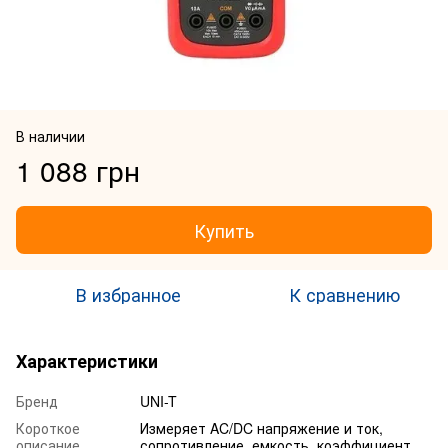
В наличии
1 088 грн
Купить
В избранное
К сравнению
Характеристики
Бренд
UNI-T
Короткое
Измеряет AC/DC напряжение и ток,
описание
сопротивление, емкость, коэффициент