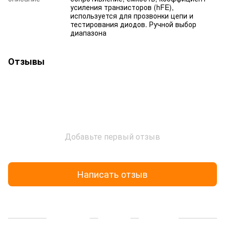
усиления транзисторов (hFE),
используется для прозвонки цепи и
тестирования диодов. Ручной выбор
диапазона
Отзывы
Добавьте первый отзыв
Написать отзыв
Доставка
Оплата
Гарантия