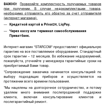
ВАЖНО!
Проверяйте комплектность получаемых товаров
при получении. В случае недокомплектации товара,
необходимо отправлять его обратно за счет отправителя
(интернет магазина).
Кредитной картой в Privat24, LiqPay.
Через кассу или терминал самообслуживания
Приватбанк.
Интернет-магазин "STARCOM" предоставляет официальную
гарантию на все поставляемое оборудование. Стандартный
срок гарантии – 12 месяцев. Во избежание недоразумений,
пожалуйста, уточняйте у менеджера гарантийные сроки на
приобретаемый Вами товар.
*Сопровождение заказчика начинается консультацией по
выбору подходящих приборов и осуществляется на
протяжении всего времени пользования.
*Мы нацелены на долгосрочное сотрудничество, и потому
уделяем много внимания послепродажной поддержке
клиента, включая консультирование клиентов и
послегарантийный ремонт.