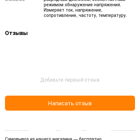
режимом обнаружение напряжения.
Измеряет ток, напряжение,
сопротивление, частоту, температуру.
Отзывы
Добавьте первый отзыв
Написать отзыв
Доставка
Оплата
Гарантия
Самовывоз из нашего магазина — бесплатно.