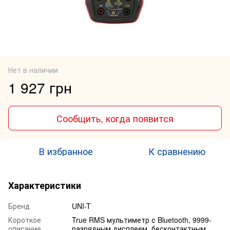
Нет в наличии
1 927 грн
Сообщить, когда появится
В избранное
К сравнению
Характеристики
Бренд
UNI-T
Короткое
True RMS мультиметр с Bluetooth, 9999-
описание
разрядным дисплеем, бесконтактным