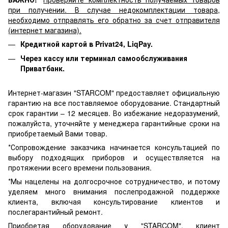
при получении. В случае недокомплектации товара,
необходимо отправлять его обратно за счет отправителя
(интернет магазина).
Кредитной картой в Privat24, LiqPay.
Через кассу или терминал самообслуживания
Приватбанк.
Интернет-магазин "STARCOM" предоставляет официальную
гарантию на все поставляемое оборудование. Стандартный
срок гарантии – 12 месяцев. Во избежание недоразумений,
пожалуйста, уточняйте у менеджера гарантийные сроки на
приобретаемый Вами товар.
*Сопровождение заказчика начинается консультацией по
выбору подходящих приборов и осуществляется на
протяжении всего времени пользования.
*Мы нацелены на долгосрочное сотрудничество, и потому
уделяем много внимания послепродажной поддержке
клиента, включая консультирование клиентов и
послегарантийный ремонт.
Приобретая оборудование у "STARCOM", клиент