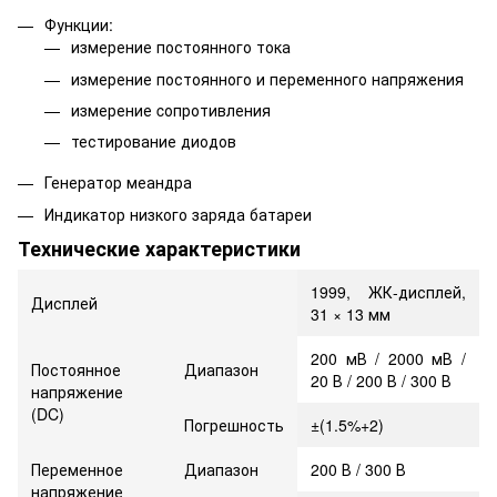
Функции:
измерение постоянного тока
измерение постоянного и переменного напряжения
измерение cопротивления
тестирование диодов
Генератор меандра
Индикатор низкого заряда батареи
Технические характеристики
1999, ЖК-дисплей,
Дисплей
31 × 13 мм
200 мВ / 2000 мВ /
Постоянное
Диапазон
20 В / 200 В / 300 В
напряжение
(DC)
Погрешность
±(1.5%+2)
Переменное
Диапазон
200 В / 300 В
напряжение