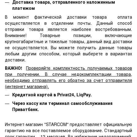
Доставка товара, отправленного наложенным
платежом
В момент фактической доставки товара оплата
осуществляется в отделении почты. Данный способ
отправки товара является наиболее востребованным.
Внимание! Товарные позиции, включающие
крупногабаритные и тяжелые товары, данный вид доставки
не осуществляется. Вы можете получить данные товары
любым другим способом, который выберете в вариантах
доставки.
ВАЖНО!
Проверяйте комплектность получаемых товаров
при получении. В случае недокомплектации товара,
необходимо отправлять его обратно за счет отправителя
(интернет магазина).
Кредитной картой в Privat24, LiqPay.
Через кассу или терминал самообслуживания
Приватбанк.
Интернет-магазин "STARCOM" предоставляет официальную
гарантию на все поставляемое оборудование. Стандартный
срок гарантии – 12 месяцев. Во избежание недоразумений,