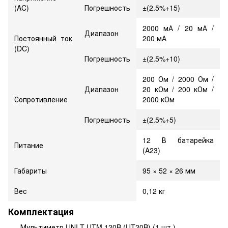
(AC)
Погрешность
±(2.5%+15)
2000 мА / 20 мА /
Диапазон
Постоянный ток
200 мА
(DC)
Погрешность
±(2.5%+10)
200 Ом / 2000 Ом /
Диапазон
20 кОм / 200 кОм /
Сопротивление
2000 кОм
Погрешность
±(2.5%+5)
12 В батарейка
Питание
(A23)
Габариты
95 × 52 × 26 мм
Вес
0,12 кг
Комплектация
Мультиметр UNI-T UTM 120B (UT20B) (1 шт.)