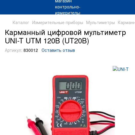
Каталог
Измерительные приборы
Мультиметры
Карманн
Карманный цифровой мультиметр
UNI-T UTM 120B (UT20B)
Артикул:
830012
Оставить отзыв