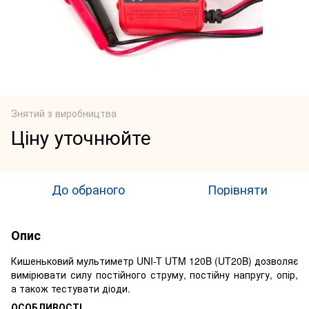
Знятий з виробництва
Ціну уточнюйте
До обраного
Порівняти
Опис
Кишеньковий мультиметр UNI-T UTM 120B (UT20B) дозволяє
вимірювати силу постійного струму, постійну напругу, опір,
а також тестувати діоди.
ОСОБЛИВОСТІ