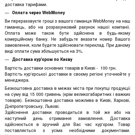
доставка тарифами.
Оплата через WebMoney
Ви перераховуєте гроші з вашого гаманця WebMoney на наш
гаманець, або на розрахунковий рахунок нашої компанії.
Оплата може також бути здійснена в будь-якому
комерційному банку. Не забудьте вказати номер Вашого
замовлення, коли будете здійснювати переклад. При даному
виді оплати сума збільшується на 3%.
Доставка кур'єром по Києву
Вартість доставки основних товарів в Києві - 100 грн.
Вартість кур'єрської доставки в своєму регіоні уточнюйте у
менеджера.
Безкоштовна доставка в межах міста при покупці продукції
на суму від 15 000 гривень (крім великогабаритних і важких
товарів). Безкоштовна доставка можлива в Києві, Харкові,
Дніпропетровську, Львові.
Здійснення доставки проводиться в той же або на
наступний день отримання замовлення. Доставка
здійснюється в зручний для Вас час кур'єром. Товар
поставляється з усіма необхідними документами.