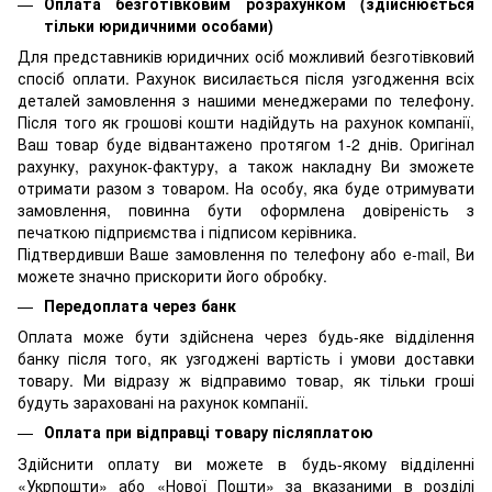
Оплата безготівковим розрахунком (здійснюється
тільки юридичними особами)
Для представників юридичних осіб можливий безготівковий
спосіб оплати. Рахунок висилається після узгодження всіх
деталей замовлення з нашими менеджерами по телефону.
Після того як грошові кошти надійдуть на рахунок компанії,
Ваш товар буде відвантажено протягом 1-2 днів. Оригінал
рахунку, рахунок-фактуру, а також накладну Ви зможете
отримати разом з товаром. На особу, яка буде отримувати
замовлення, повинна бути оформлена довіреність з
печаткою підприємства і підписом керівника.
Підтвердивши Ваше замовлення по телефону або e-mail, Ви
можете значно прискорити його обробку.
Передоплата через банк
Оплата може бути здійснена через будь-яке відділення
банку після того, як узгоджені вартість і умови доставки
товару. Ми відразу ж відправимо товар, як тільки гроші
будуть зараховані на рахунок компанії.
Оплата при відправці товару післяплатою
Здійснити оплату ви можете в будь-якому відділенні
«Укрпошти» або «Нової Пошти» за вказаними в розділі