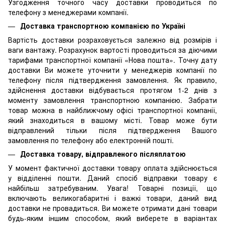
Узгодження точного часу доставки проводиться по
телефону з менеджерами компанії.
Доставка транспортною компанією по Україні
Вартість доставки розраховується залежно від розмірів і
ваги вантажу. Розрахунок вартості проводиться за діючими
тарифами транспортної компанії «Нова пошта». Точну дату
доставки Ви можете уточнити у менеджерів компанії по
телефону після підтвердження замовлення. Як правило,
здійснення доставки відбувається протягом 1-2 днів з
моменту замовлення транспортною компанією. Забрати
товар можна в найближчому офісі транспортної компанії,
який знаходиться в вашому місті. Товар може бути
відправлений тільки після підтвердження Вашого
замовлення по телефону або електронній пошті.
Доставка товару, відправленого післяплатою
У момент фактичної доставки товару оплата здійснюється
у відділенні пошти. Даний спосіб відправки товару є
найбільш затребуваним. Увага! Товарні позиції, що
включають великогабаритні і важкі товари, даний вид
доставки не провадиться. Ви можете отримати дані товари
будь-яким іншим способом, який виберете в варіантах