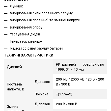
Функції:
вимірювання сили постійного струму
вимірювання постійної та змінної напруги
вимірювання опору
тестування діодів
Генератор меандру
Індикатор рівня заряду батареї
ТЕХНІЧНІ ХАРАКТЕРИСТИКИ
РК-дисплей розрядністю
Дисплей
1999, 31 × 13 мм
200 мВ / 2000 мВ / 20 В / 200
Діапазон
Постійна
В / 300 В
напруга, В
Похибка
±(1.5%+2)
Діапазон
200 В / 300 В
Змінна