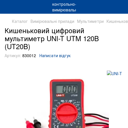
Каталог
Вимірювальні прилади
Мультиметри
Кишеньков
Кишеньковий цифровий
мультиметр UNI-T UTM 120B
(UT20B)
Артикул:
830012
Написати відгук