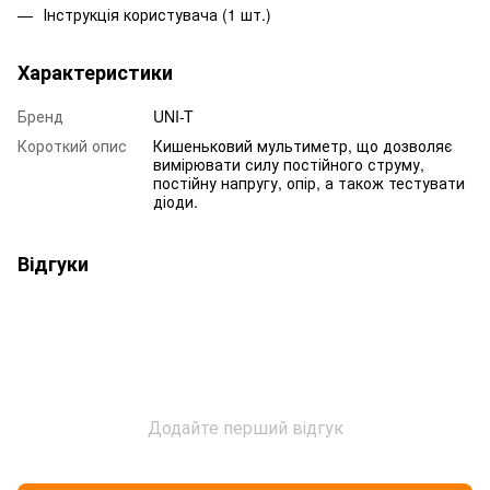
Інструкція користувача (1 шт.)
Характеристики
Бренд
UNI-T
Короткий опис
Кишеньковий мультиметр, що дозволяє
вимірювати силу постійного струму,
постійну напругу, опір, а також тестувати
діоди.
Відгуки
Додайте перший відгук