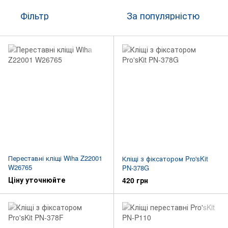
Фільтр
За популярністю
Переставні кліщі Wiha Z22001
Кліщі з фіксатором Pro'sKit
W26765
PN-378G
Ціну уточнюйте
420 грн