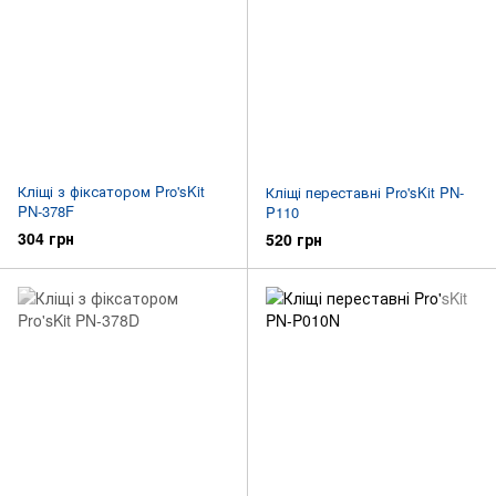
Кліщі з фіксатором Pro'sKit
Кліщі переставні Pro'sKit PN-
PN-378F
P110
304 грн
520 грн