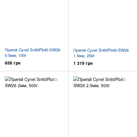
Припій Cynel Sn60Pb40-SW26
Припій Cynel Sn60Pb40-SW26
0.5мм, 100г
1.5мм, 250г
658 грн
1 319 грн