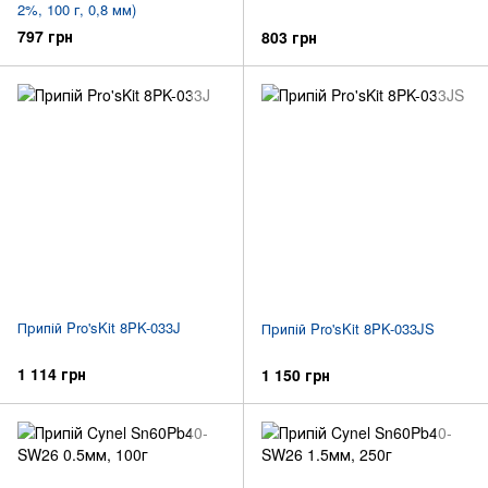
2%, 100 г, 0,8 мм)
797 грн
803 грн
Припій Pro'sKit 8PK-033J
Припій Pro'sKit 8PK-033JS
1 114 грн
1 150 грн