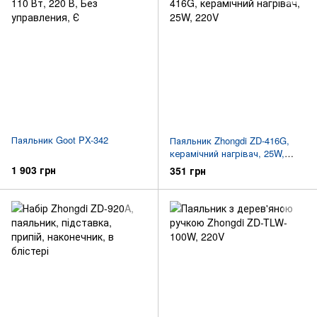
Паяльник Goot PX-342
Паяльник Zhongdi ZD-416G,
керамічний нагрівач, 25W,
220V
1 903 грн
351 грн