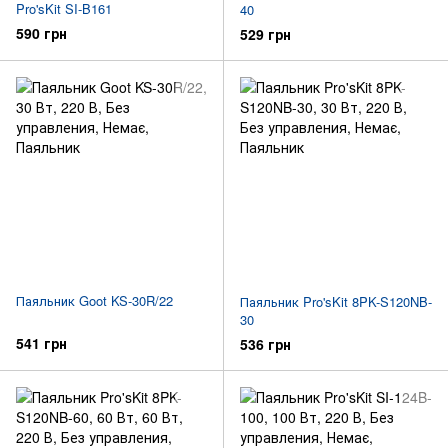
Pro'sKit SI-B161
40
590 грн
529 грн
Паяльник Goot KS-30R/22
Паяльник Pro'sKit 8PK-S120NB-
30
541 грн
536 грн