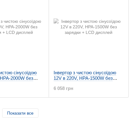
чистою сінусоїдою
Інвертор з чистою сінусоїдою
, HPA-2000W без
12V в 220V, HPA-1500W без
LCD дисплей
зарядки + LCD дисплей
6 058 грн
Показати все