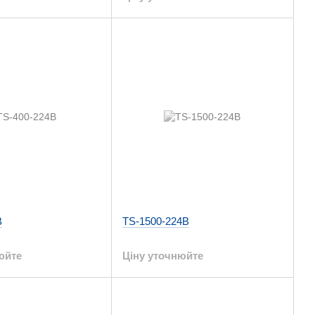
B
TS-1500-224B
юйте
Ціну уточнюйте