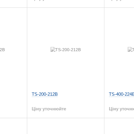
TS-200-212B
TS-400-224
Ціну уточнюйте
Ціну уточн