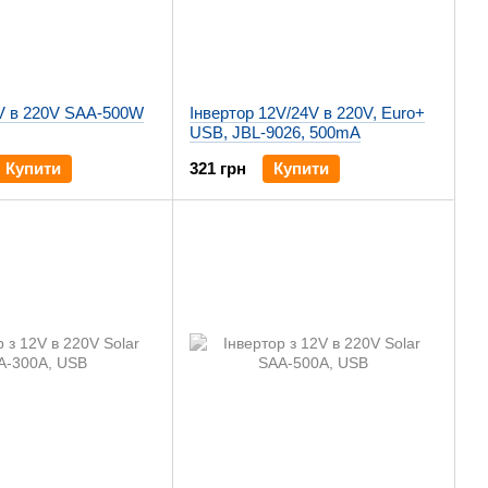
2V в 220V SAA-500W
Інвертор 12V/24V в 220V, Euro+
USB, JBL-9026, 500mA
Купити
321 грн
Купити