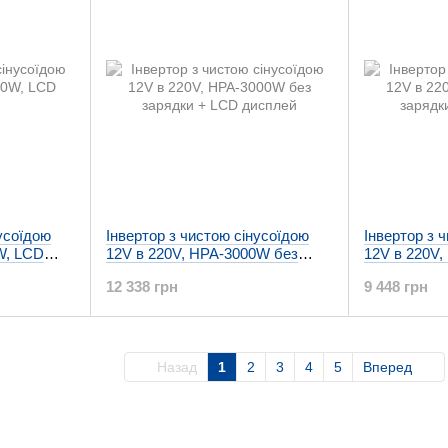
нусоїдою
Інвертор з чистою сінусоїдою
Інвертор з 
W, LCD
12V в 220V, HPA-3000W без
12V в 220V
зарядки + LCD дисплей
зарядки + 
12 338 грн
9 448 грн
Назад
1
2
3
4
5
Вперед