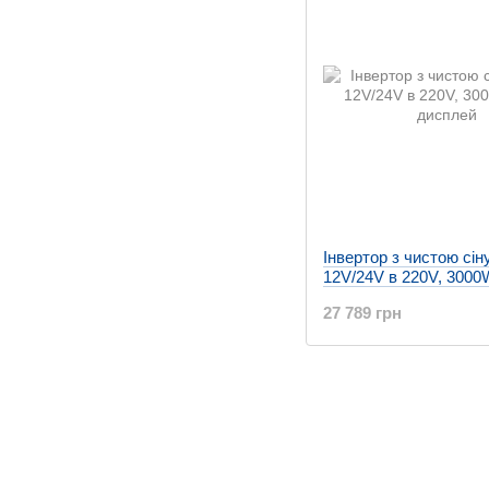
Інвертор з чистою сі
12V/24V в 220V, 3000
дисплей
27 789 грн