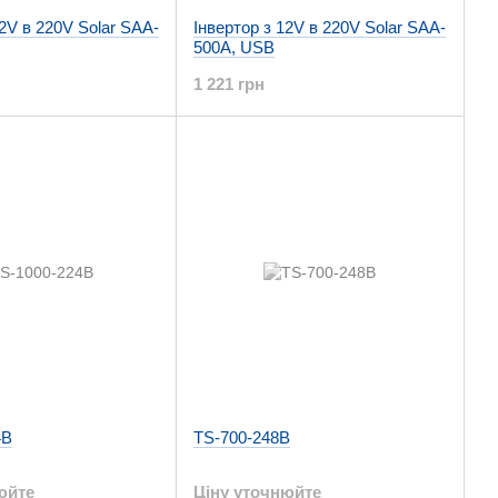
12V в 220V Solar SAA-
Інвертор з 12V в 220V Solar SAA-
500A, USB
1 221 грн
4B
TS-700-248B
юйте
Ціну уточнюйте