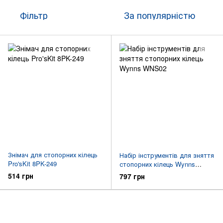
Фільтр
За популярністю
Знімач для стопорних кілець
Набір інструментів для зняття
Pro'sKit 8PK-249
стопорних кілець Wynns
WNS02
514 грн
797 грн