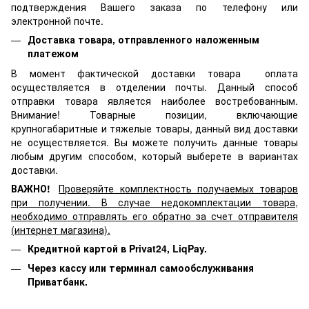
подтверждения Вашего заказа по телефону или
электронной почте.
Доставка товара, отправленного наложенным
платежом
В момент фактической доставки товара оплата
осуществляется в отделении почты. Данный способ
отправки товара является наиболее востребованным.
Внимание! Товарные позиции, включающие
крупногабаритные и тяжелые товары, данный вид доставки
не осуществляется. Вы можете получить данные товары
любым другим способом, который выберете в вариантах
доставки.
ВАЖНО!
Проверяйте комплектность получаемых товаров
при получении. В случае недокомплектации товара,
необходимо отправлять его обратно за счет отправителя
(интернет магазина).
Кредитной картой в Privat24, LiqPay.
Через кассу или терминал самообслуживания
Приватбанк.