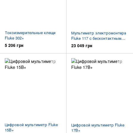
Токоизмерительные клещи
Мультиметр электромонтера
Fluke 302+
Fluke 117 с бесконтактным
индикатором напряжения
5 206 грн
23 049 грн
Цифровой мультиметр Fluke
Цифровой мультиметр Fluke
15B+
17B+