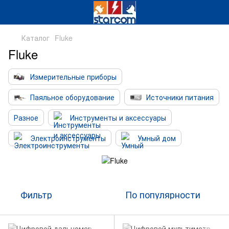
Каталог
Fluke
Fluke
Измерительные приборы
Паяльное оборудование
Источники питания
Разное
Инструменты и аксессуары
Электроинструменты
Умный дом
Фильтр
По популярности