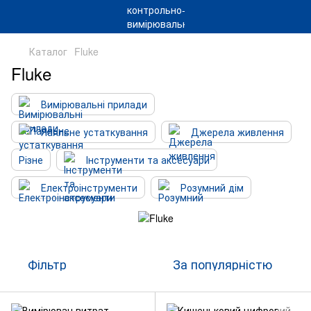
Каталог
Fluke
Fluke
Вимірювальні прилади
Паяльне устаткування
Джерела живлення
Різне
Інструменти та аксесуари
Електроінструменти
Розумний дім
Фільтр
За популярністю