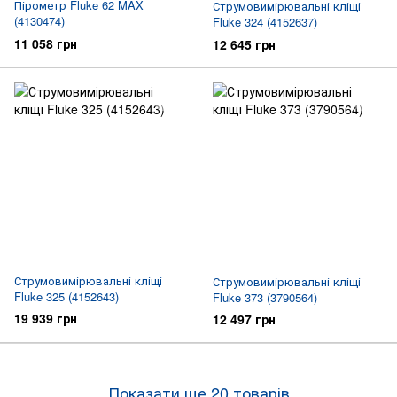
Пірометр Fluke 62 MAX
Струмовимірювальні кліщі
(4130474)
Fluke 324 (4152637)
11 058 грн
12 645 грн
Струмовимірювальні кліщі
Струмовимірювальні кліщі
Fluke 325 (4152643)
Fluke 373 (3790564)
19 939 грн
12 497 грн
Показати ще 20 товарів