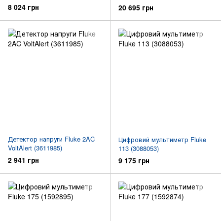
8 024 грн
20 695 грн
Детектор напруги Fluke 2AC
Цифровий мультиметр Fluke
VoltAlert (3611985)
113 (3088053)
2 941 грн
9 175 грн