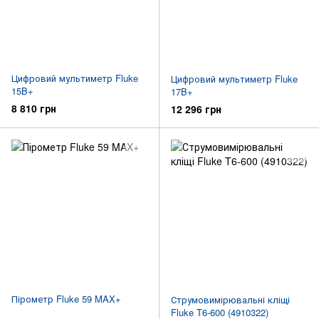
Цифровий мультиметр Fluke
Цифровий мультиметр Fluke
15B+
17B+
8 810 грн
12 296 грн
Пірометр Fluke 59 MAX+
Струмовимірювальні кліщі
Fluke T6-600 (4910322)