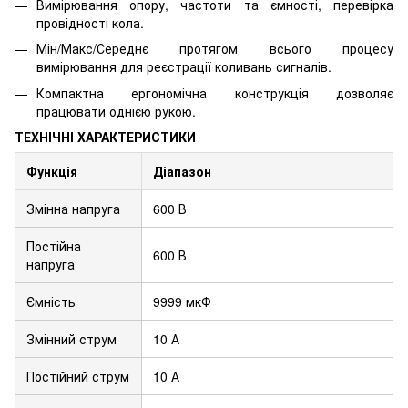
Вимірювання опору, частоти та ємності, перевірка
провідності кола.
Мін/Макс/Середнє протягом всього процесу
вимірювання для реєстрації коливань сигналів.
Компактна ергономічна конструкція дозволяє
працювати однією рукою.
ТЕХНІЧНІ ХАРАКТЕРИСТИКИ
Функція
Діапазон
Змінна напруга
600 В
Постійна
600 В
напруга
Ємність
9999 мкФ
Змінний струм
10 А
Постійний струм
10 А