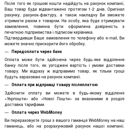
Після того як грошові кошти надійдуть на рахунок компанії,
Ваш товар буде відвантажено протягом 1-2 днів. Оригінал
рахунку, рахунок-фактуру, а також накладну Ви зможете
отримати разом з товаром. На особу, яка буде отримувати
замовлення, повинна бути оформлена довіреність з
печаткою підприємства і підписом керівника.
Підтвердивши Ваше замовлення по телефону або e-mail, Ви
можете значно прискорити його обробку.
Передоплата через банк
Оплата може бути здійснена через будь-яке відділення
банку після того, як узгоджені вартість і умови доставки
товару. Ми відразу ж відправимо товар, як тільки гроші
будуть зараховані на рахунок компанії.
Оплата при відправці товару післяплатою
Здійснити оплату ви можете в будь-якому відділенні
«Укрпошти» або «Нової Пошти» за вказаними в розділі
доставка тарифами.
Оплата через WebMoney
Ви перераховуєте гроші з вашого гаманця WebMoney на наш
гаманець, або на розрахунковий рахунок нашої компанії.