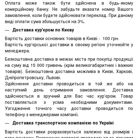
Оплата може також бути здійснена в будь-якому
комерційному банку. Не забудьте вказати номер Вашого
замовлення, коли будете здійснювати переклад. При даному
виді оплати сума збільшується на 3%.
Доставка кур'єром по Києву
Вартість доставки основних товарів в Києві - 100 грн.
Вартість кур'єрської доставки в своєму регіоні уточнюйте у
менеджера.
Безкоштовна доставка в межах міста при покупці продукції
на суму від 15 000 гривень (крім великогабаритних і важких
товарів). Безкоштовна доставка можлива в Києві, Харкові,
Дніпропетровську, Львові.
Здійснення доставки проводиться в той же або на
наступний день отримання замовлення. Доставка
здійснюється в зручний для Вас час кур'єром. Товар
поставляється з усіма необхідними документами.
Узгодження точного часу доставки проводиться по
телефону з менеджерами компанії.
Доставка транспортною компанією по Україні
Вартість доставки розраховується залежно від розмірів і
ваги вантажу. Розрахунок вартості проводиться за діючими