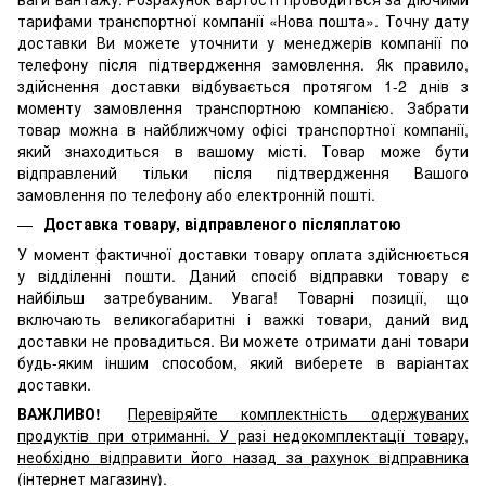
тарифами транспортної компанії «Нова пошта». Точну дату
доставки Ви можете уточнити у менеджерів компанії по
телефону після підтвердження замовлення. Як правило,
здійснення доставки відбувається протягом 1-2 днів з
моменту замовлення транспортною компанією. Забрати
товар можна в найближчому офісі транспортної компанії,
який знаходиться в вашому місті. Товар може бути
відправлений тільки після підтвердження Вашого
замовлення по телефону або електронній пошті.
Доставка товару, відправленого післяплатою
У момент фактичної доставки товару оплата здійснюється
у відділенні пошти. Даний спосіб відправки товару є
найбільш затребуваним. Увага! Товарні позиції, що
включають великогабаритні і важкі товари, даний вид
доставки не провадиться. Ви можете отримати дані товари
будь-яким іншим способом, який виберете в варіантах
доставки.
ВАЖЛИВО!
Перевіряйте комплектність одержуваних
продуктів при отриманні. У разі недокомплектації товару,
необхідно відправити його назад за рахунок відправника
(інтернет магазину).