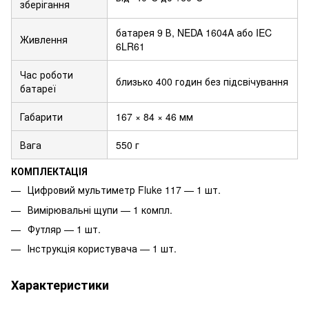
зберігання
батарея 9 В, NEDA 1604A або IEC
Живлення
6LR61
Час роботи
близько 400 годин без підсвічування
батареї
Габарити
167 × 84 × 46 мм
Вага
550 г
КОМПЛЕКТАЦІЯ
Цифровий мультиметр Fluke 117 — 1 шт.
Вимірювальні щупи — 1 компл.
Футляр — 1 шт.
Інструкція користувача — 1 шт.
Характеристики