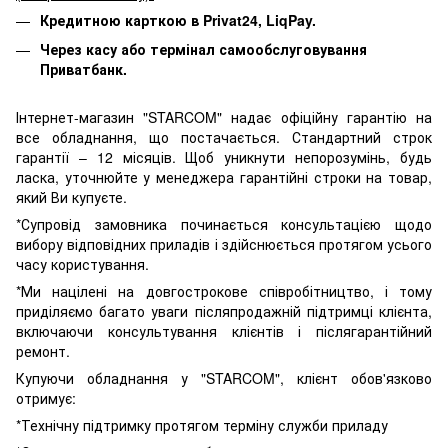
Кредитною карткою в Privat24, LiqPay.
Через касу або термінал самообслуговування
Приватбанк.
Інтернет-магазин "STARCOM" надає офіційну гарантію на
все обладнання, що постачається. Стандартний строк
гарантії – 12 місяців. Щоб уникнути непорозумінь, будь
ласка, уточнюйте у менеджера гарантійні строки на товар,
який Ви купуєте.
*Супровід замовника починається консультацією щодо
вибору відповідних приладів і здійснюється протягом усього
часу користування.
*Ми націлені на довгострокове співробітництво, і тому
приділяємо багато уваги післяпродажній підтримці клієнта,
включаючи консультування клієнтів і післягарантійний
ремонт.
Купуючи обладнання у "STARCOM", клієнт обов'язково
отримує:
*Технічну підтримку протягом терміну служби приладу