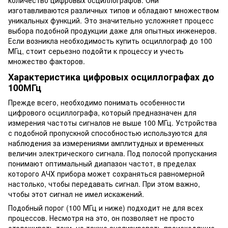
изготавливаются различных типов и обладают множеством
уникальных функций. Это значительно усложняет процесс
выбора подобной продукции даже для опытных инженеров.
Если возникла необходимость купить осциллограф до 100
МГц, стоит серьезно подойти к процессу и учесть
множество факторов.
Характеристика цифровых осциллографах до
100МГц
Прежде всего, необходимо понимать особенности
цифрового осциллографа, который предназначен для
измерения частоты сигналов не выше 100 МГц. Устройства
с подобной пропускной способностью используются для
наблюдения за измерениями амплитудных и временных
величин электрического сигнала. Под полосой пропускания
понимают оптимальный диапазон частот, в пределах
которого АЧХ прибора может сохраняться равномерной
настолько, чтобы передавать сигнал. При этом важно,
чтобы этот сигнал не имел искажений.
Подобный порог (100 МГц и ниже) подходит не для всех
процессов. Несмотря на это, он позволяет не просто