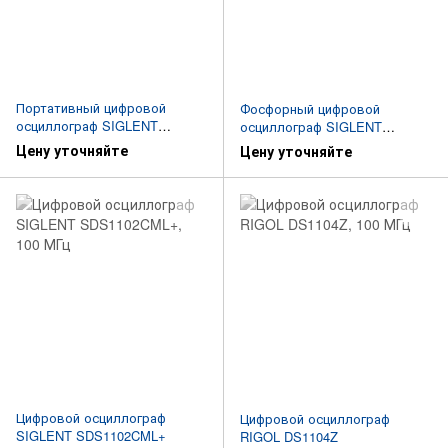
Портативный цифровой
Фосфорный цифровой
осциллограф SIGLENT
осциллограф SIGLENT
SHS810
SDS1102X
Цену уточняйте
Цену уточняйте
Цифровой осциллограф
Цифровой осциллограф
SIGLENT SDS1102CML+
RIGOL DS1104Z