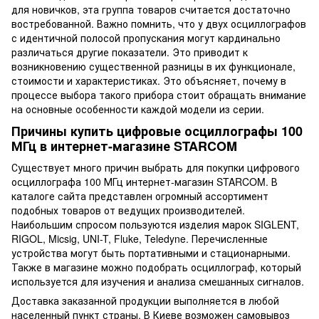
для новичков, эта группа товаров считается достаточно
востребованной. Важно помнить, что у двух осциллографов
с идентичной полосой пропускания могут кардинально
различаться другие показатели. Это приводит к
возникновению существенной разницы в их функционале,
стоимости и характеристиках. Это объясняет, почему в
процессе выбора такого прибора стоит обращать внимание
на основные особенности каждой модели из серии.
Причины купить цифровые осциллографы 100
МГц в интернет-магазине STARCOM
Существует много причин выбрать для покупки цифрового
осциллографа 100 МГц интернет-магазин STARCOM. В
каталоге сайта представлен огромный ассортимент
подобных товаров от ведущих производителей.
Наибольшим спросом пользуются изделия марок SIGLENT,
RIGOL, Micsig, UNI-T, Fluke, Teledyne. Перечисленные
устройства могут быть портативными и стационарными.
Также в магазине можно подобрать осциллограф, который
используется для изучения и анализа смешанных сигналов.
Доставка заказанной продукции выполняется в любой
населенный пункт страны. В Киеве возможен самовывоз