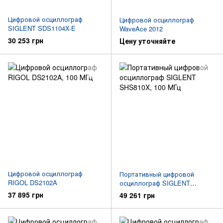
Цифровой осциллограф
Цифровой осциллограф
SIGLENT SDS1104X-E
WaveAce 2012
30 253 грн
Цену уточняйте
Цифровой осциллограф
Портативный цифровой
RIGOL DS2102A
осциллограф SIGLENT
SHS810X
37 895 грн
49 261 грн