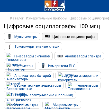
Каталог
Измерительные приборы
Цифровые осциллогра
Цифровые осциллографы 100 мгц
Мультиметры
Цифровые осциллографы
Токоизмерительные клещи
Генераторы сигналов
Анализаторы спектра
Пирометры
Измерители RLC
Анализаторы батарей
Другие измерители
Бесконтактные индикаторы
Тепловизоры
Тестеры электрические (Пробники)
Мегаомметры
Микроомметры