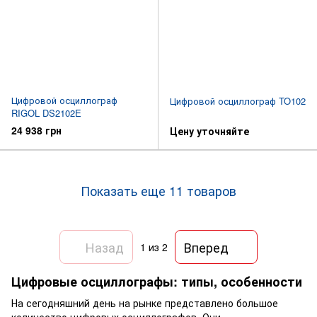
Цифровой осциллограф
Цифровой осциллограф TO102
RIGOL DS2102E
24 938 грн
Цену уточняйте
Показать еще 11 товаров
Назад
Вперед
1
из 2
Цифровые осциллографы: типы, особенности
На сегодняшний день на рынке представлено большое
количество цифровых осциллографов. Они