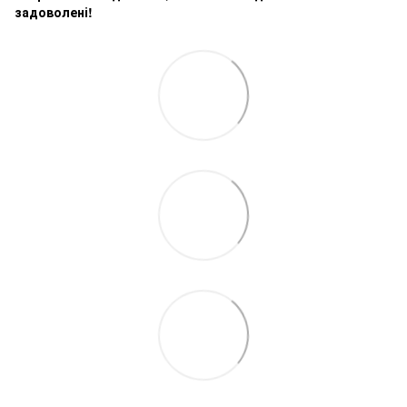
задоволені!