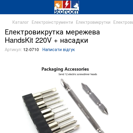
Каталог
Електроінструменти
Електровикрутки
Електров
Електровикрутка мережева
HandsKit 220V + насадки
Артикул:
12-0710
Написати відгук