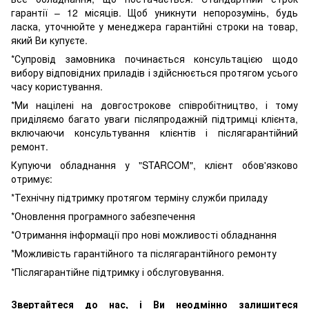
гарантії – 12 місяців. Щоб уникнути непорозумінь, будь
ласка, уточнюйте у менеджера гарантійні строки на товар,
який Ви купуєте.
*Супровід замовника починається консультацією щодо
вибору відповідних приладів і здійснюється протягом усього
часу користування.
*Ми націлені на довгострокове співробітництво, і тому
приділяємо багато уваги післяпродажній підтримці клієнта,
включаючи консультування клієнтів і післягарантійний
ремонт.
Купуючи обладнання у "STARCOM", клієнт обов'язково
отримує:
*Технічну підтримку протягом терміну служби приладу
*Оновлення програмного забезпечення
*Отримання інформації про нові можливості обладнання
*Можливість гарантійного та післягарантійного ремонту
*Післягарантійне підтримку і обслуговування.
Звертайтеся до нас, і Ви неодмінно залишитеся