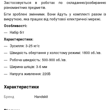
Застосовується в роботах по складанню/розбиранню
різноманітних предметів.
Біти зроблені змінними. Вони йдуть у комплекті разом із
викруткою, яка працює від побутової електричної мережі.
Особливості:
Набір біт
Характеристики:
Зусилля: 3-25 кг/с
Швидкість обертання у холостому режимі: 1800 об./хв.
Робоча швидкість: 500-900 об./хв.
Ширина шліців: 3-6 мм
Напруга живлення: 220В
Характеристики
Бренд
Handskit