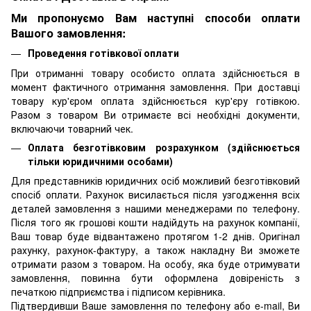
Ми пропонуємо Вам наступні способи оплати
Вашого замовлення:
Проведення готівкової оплати
При отриманні товару особисто оплата здійснюється в
момент фактичного отримання замовлення. При доставці
товару кур'єром оплата здійснюється кур'єру готівкою.
Разом з товаром Ви отримаєте всі необхідні документи,
включаючи товарний чек.
Оплата безготівковим розрахунком (здійснюється
тільки юридичними особами)
Для представників юридичних осіб можливий безготівковий
спосіб оплати. Рахунок висилається після узгодження всіх
деталей замовлення з нашими менеджерами по телефону.
Після того як грошові кошти надійдуть на рахунок компанії,
Ваш товар буде відвантажено протягом 1-2 днів. Оригінал
рахунку, рахунок-фактуру, а також накладну Ви зможете
отримати разом з товаром. На особу, яка буде отримувати
замовлення, повинна бути оформлена довіреність з
печаткою підприємства і підписом керівника.
Підтвердивши Ваше замовлення по телефону або e-mail, Ви