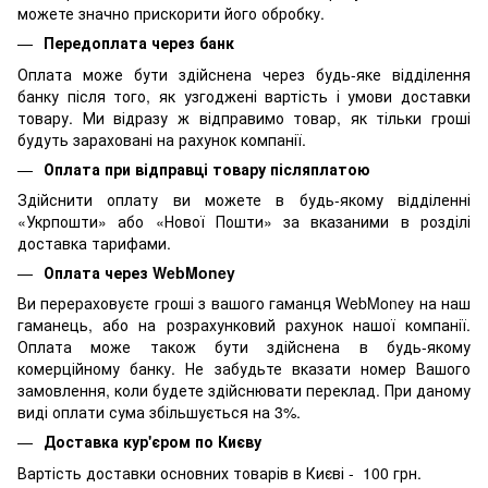
можете значно прискорити його обробку.
Передоплата через банк
Оплата може бути здійснена через будь-яке відділення
банку після того, як узгоджені вартість і умови доставки
товару. Ми відразу ж відправимо товар, як тільки гроші
будуть зараховані на рахунок компанії.
Оплата при відправці товару післяплатою
Здійснити оплату ви можете в будь-якому відділенні
«Укрпошти» або «Нової Пошти» за вказаними в розділі
доставка тарифами.
Оплата через WebMoney
Ви перераховуєте гроші з вашого гаманця WebMoney на наш
гаманець, або на розрахунковий рахунок нашої компанії.
Оплата може також бути здійснена в будь-якому
комерційному банку. Не забудьте вказати номер Вашого
замовлення, коли будете здійснювати переклад. При даному
виді оплати сума збільшується на 3%.
Доставка кур'єром по Києву
Вартість доставки основних товарів в Києві - 100 грн.