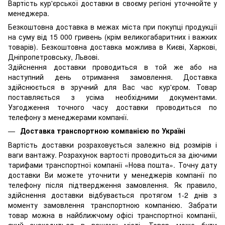
Вартість кур'єрської доставки в своєму регіоні уточнюйте у
менеджера.
Безкоштовна доставка в межах міста при покупці продукції
на суму від 15 000 гривень (крім великогабаритних і важких
товарів). Безкоштовна доставка можлива в Києві, Харкові,
Дніпропетровську, Львові.
Здійснення доставки проводиться в той же або на
наступний день отримання замовлення. Доставка
здійснюється в зручний для Вас час кур'єром. Товар
поставляється з усіма необхідними документами.
Узгодження точного часу доставки проводиться по
телефону з менеджерами компанії.
Доставка транспортною компанією по Україні
Вартість доставки розраховується залежно від розмірів і
ваги вантажу. Розрахунок вартості проводиться за діючими
тарифами транспортної компанії «Нова пошта». Точну дату
доставки Ви можете уточнити у менеджерів компанії по
телефону після підтвердження замовлення. Як правило,
здійснення доставки відбувається протягом 1-2 днів з
моменту замовлення транспортною компанією. Забрати
товар можна в найближчому офісі транспортної компанії,