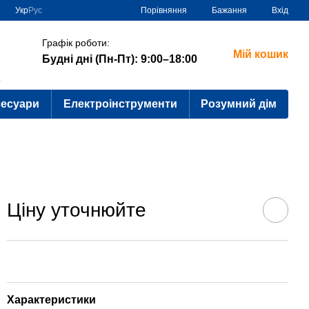
Порівняння
Укр
Рус
Бажання
Вхід
Графік роботи:
Мій кошик
Будні дні (Пн-Пт): 9:00–18:00
?
сесуари
Електроінструменти
Розумний дім
Ціну уточнюйте
Характеристики