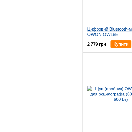
Цифровий Bluetooth-
OWON OW18E
2 779 грн
Купити