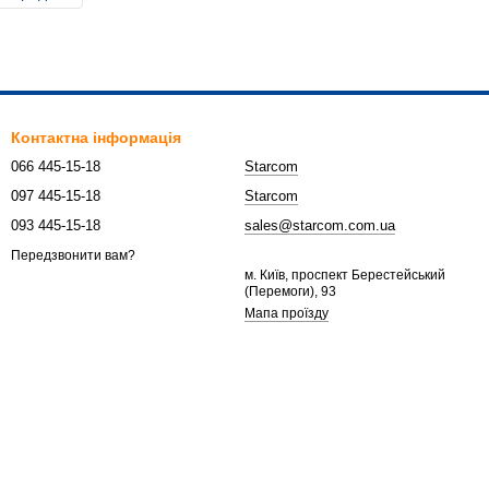
Контактна інформація
066 445-15-18
Starcom
097 445-15-18
Starcom
093 445-15-18
sales@starcom.com.ua
Передзвонити вам?
м. Київ, проспект Берестейський
(Перемоги), 93
Мапа проїзду