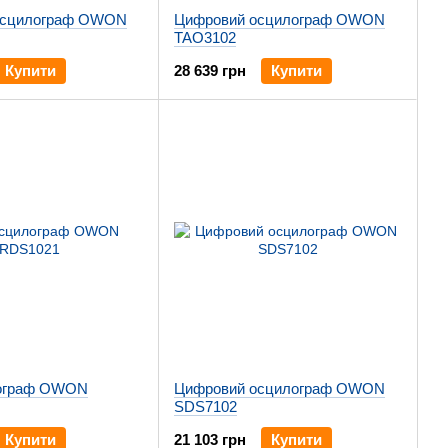
осцилограф OWON
Цифровий осцилограф OWON
TAO3102
Купити
28 639 грн
Купити
ограф OWON
Цифровий осцилограф OWON
SDS7102
Купити
21 103 грн
Купити