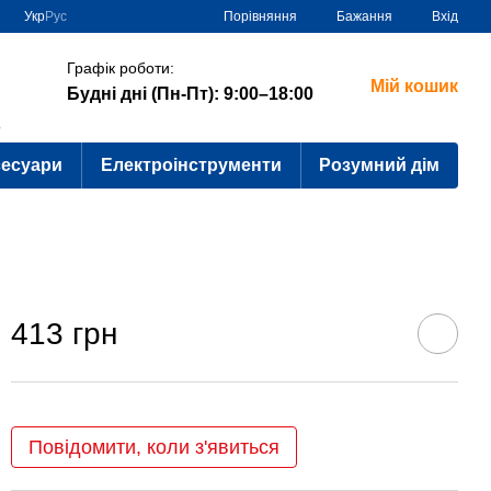
Порівняння
Укр
Рус
Бажання
Вхід
Графік роботи:
Мій кошик
Будні дні (Пн-Пт): 9:00–18:00
?
сесуари
Електроінструменти
Розумний дім
413 грн
Повідомити, коли з'явиться