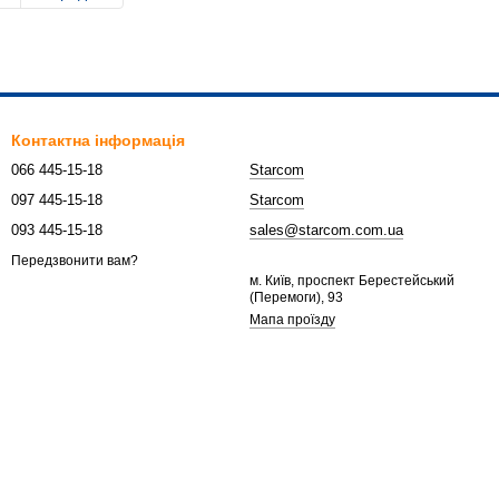
Контактна інформація
066 445-15-18
Starcom
097 445-15-18
Starcom
093 445-15-18
sales@starcom.com.ua
Передзвонити вам?
м. Київ, проспект Берестейський
(Перемоги), 93
Мапа проїзду