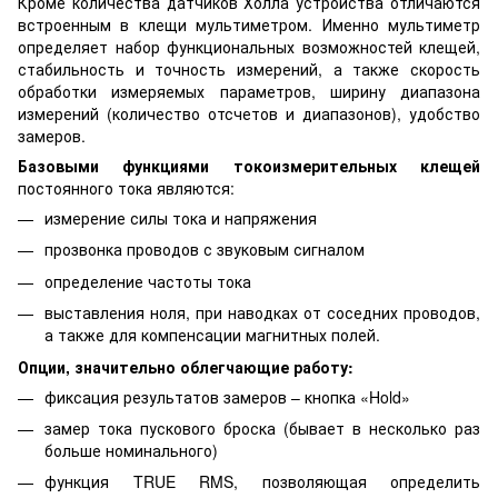
Кроме количества датчиков Холла устройства отличаются
встроенным в клещи мультиметром. Именно мультиметр
определяет набор функциональных возможностей клещей,
стабильность и точность измерений, а также скорость
обработки измеряемых параметров, ширину диапазона
измерений (количество отсчетов и диапазонов), удобство
замеров.
Базовыми функциями токоизмерительных клещей
постоянного тока являются:
измерение силы тока и напряжения
прозвонка проводов с звуковым сигналом
определение частоты тока
выставления ноля, при наводках от соседних проводов,
а также для компенсации магнитных полей.
Опции, значительно облегчающие работу:
фиксация результатов замеров – кнопка «Hold»
замер тока пускового броска (бывает в несколько раз
больше номинального)
функция TRUE RMS, позволяющая определить