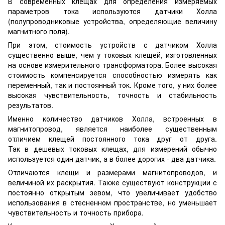
В современных клещах для определения измеряемых
параметров тока используются датчики Холла
(полупроводниковые устройства, определяющие величину
магнитного поля).
При этом, стоимость устройств с датчиком Холла
существенно выше, чем у токовых клещей, изготовленных
на основе измерительного трансформатора. Более высокая
стоимость компенсируется способностью измерять как
переменный, так и постоянный ток. Кроме того, у них более
высокая чувствительность, точность и стабильность
результатов.
Именно количество датчиков Холла, встроенных в
магнитопровод, является наиболее существенным
отличием клещей постоянного тока друг от друга.
Так в дешевых токовых клещах, для измерений обычно
используется один датчик, а в более дорогих - два датчика.
Отличаются клещи и размерами магнитопроводов, и
величиной их раскрытия. Также существуют конструкции с
постоянно открытым зевом, что увеличивает удобство
использования в стесненном пространстве, но уменьшает
чувствительность и точность прибора.