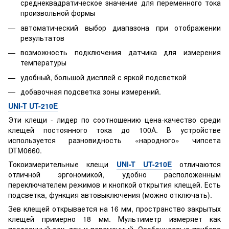
среднеквадратическое значение для переменного тока
произвольной формы
автоматический выбор диапазона при отображении
результатов
возможность подключения датчика для измерения
температуры
удобный, большой дисплей с яркой подсветкой
добавочная подсветка зоны измерений.
UNI-T UT-210E
Эти клещи - лидер по соотношению цена-качество среди
клещей постоянного тока до 100А. В устройстве
используется разновидность «народного» чипсета
DTM0660.
Токоизмерительные клещи
UNI-T UT-210E
отличаются
отличной эргономикой, удобно расположенным
переключателем режимов и кнопкой открытия клещей. Есть
подсветка, функция автовыключения (можно отключать).
Зев клещей открывается на 16 мм, пространство закрытых
клещей примерно 18 мм. Мультиметр измеряет как