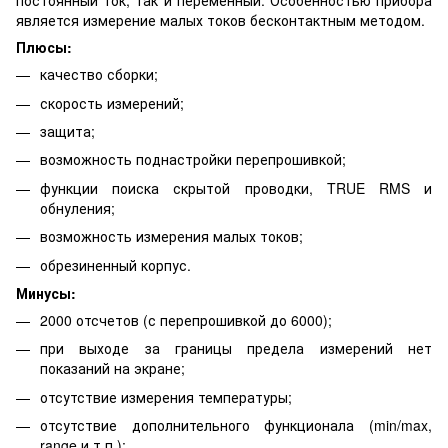
постоянный ток, так и переменный. Особенностью прибора
является измерение малых токов бесконтактным методом.
Плюсы:
качество сборки;
скорость измерений;
защита;
возможность поднастройки перепрошивкой;
функции поиска скрытой проводки, TRUE RMS и
обнуления;
возможность измерения малых токов;
обрезиненный корпус.
Минусы:
2000 отсчетов (с перепрошивкой до 6000);
при выходе за границы предела измерений нет
показаний на экране;
отсутствие измерения температуры;
отсутствие дополнительного функционала (min/max,
range и т.п.);