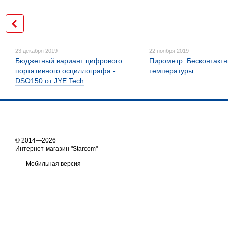
23 декабря 2019
22 ноября 2019
Бюджетный вариант цифрового
Пирометр. Бесконтакт
портативного осциллографа -
температуры.
DSO150 от JYE Tech
© 2014—2026
Интернет-магазин "Starcom"
Мобильная версия