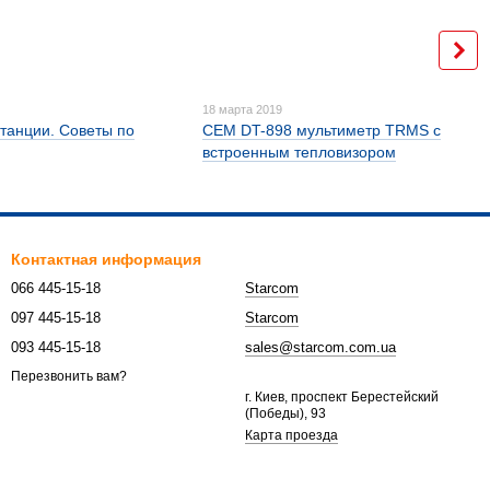
18 марта 2019
танции. Советы по
CEM DT-898 мультиметр TRMS с
встроенным тепловизором
Контактная информация
066 445-15-18
Starcom
097 445-15-18
Starcom
093 445-15-18
sales@starcom.com.ua
Перезвонить вам?
г. Киев, проспект Берестейский
(Победы), 93
Карта проезда