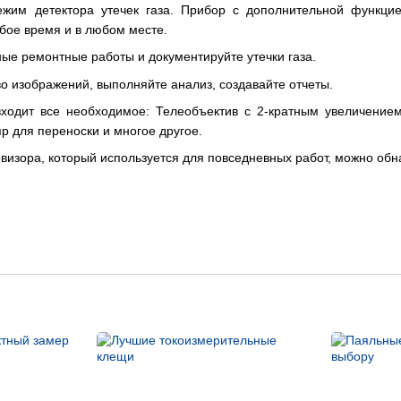
ежим детектора утечек газа. Прибор с дополнительной функци
бое время и в любом месте.
ые ремонтные работы и документируйте утечки газа.
о изображений, выполняйте анализ, создавайте отчеты.
входит все необходимое: Телеобъектив с 2-кратным увеличение
р для переноски и многое другое.
изора, который используется для повседневных работ, можно обна