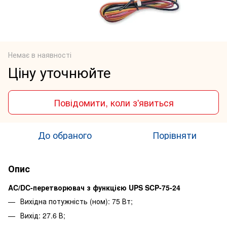
Немає в наявності
Ціну уточнюйте
Повідомити, коли з'явиться
До обраного
Порівняти
Опис
AC/DC-перетворювач з функцією UPS SCP-75-24
Вихідна потужність (ном): 75 Вт;
Вихід: 27.6 В;