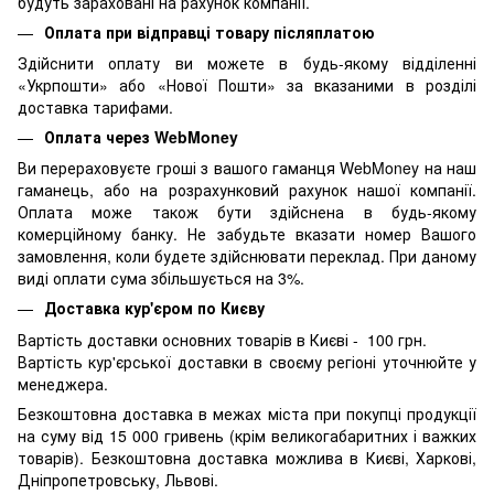
будуть зараховані на рахунок компанії.
Оплата при відправці товару післяплатою
Здійснити оплату ви можете в будь-якому відділенні
«Укрпошти» або «Нової Пошти» за вказаними в розділі
доставка тарифами.
Оплата через WebMoney
Ви перераховуєте гроші з вашого гаманця WebMoney на наш
гаманець, або на розрахунковий рахунок нашої компанії.
Оплата може також бути здійснена в будь-якому
комерційному банку. Не забудьте вказати номер Вашого
замовлення, коли будете здійснювати переклад. При даному
виді оплати сума збільшується на 3%.
Доставка кур'єром по Києву
Вартість доставки основних товарів в Києві - 100 грн.
Вартість кур'єрської доставки в своєму регіоні уточнюйте у
менеджера.
Безкоштовна доставка в межах міста при покупці продукції
на суму від 15 000 гривень (крім великогабаритних і важких
товарів). Безкоштовна доставка можлива в Києві, Харкові,
Дніпропетровську, Львові.