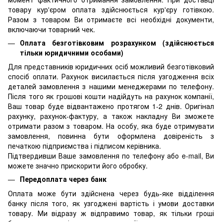
товару кур'єром оплата здійснюється кур'єру готівкою.
Разом з товаром Ви отримаєте всі необхідні документи,
включаючи товарний чек.
Оплата безготівковим розрахунком (здійснюється
тільки юридичними особами)
Для представників юридичних осіб можливий безготівковий
спосіб оплати. Рахунок висилається після узгодження всіх
деталей замовлення з нашими менеджерами по телефону.
Після того як грошові кошти надійдуть на рахунок компанії,
Ваш товар буде відвантажено протягом 1-2 днів. Оригінал
рахунку, рахунок-фактуру, а також накладну Ви зможете
отримати разом з товаром. На особу, яка буде отримувати
замовлення, повинна бути оформлена довіреність з
печаткою підприємства і підписом керівника.
Підтвердивши Ваше замовлення по телефону або e-mail, Ви
можете значно прискорити його обробку.
Передоплата через банк
Оплата може бути здійснена через будь-яке відділення
банку після того, як узгоджені вартість і умови доставки
товару. Ми відразу ж відправимо товар, як тільки гроші