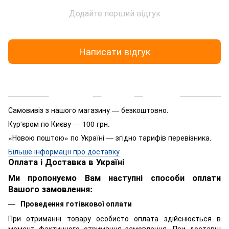
Додайте перший відгук
Написати відгук
Доставка
Оплата
Гарантія
Самовивіз з нашого магазину — безкоштовно.
Кур'єром по Києву — 100 грн.
«Новою поштою» по Україні — згідно тарифів перевізника.
Більше інформації про доставку
Оплата і Доставка в Україні
Ми пропонуємо Вам наступні способи оплати
Вашого замовлення:
Проведення готівкової оплати
При отриманні товару особисто оплата здійснюється в
момент фактичного отримання замовлення. При доставці