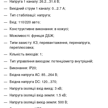
Напруга 1 каналу: 26.2...31.6 В;
Вихідний струм 1 каналу: 0...2.7 А;
Тип стабілізації: напруга;
Вхід: 110/220 авто;
Конструктивне виконання: в кожусі;
Можливості: функція ДБЖ;
Типи захисту: КЗ, перевантаження, перенапруга,
переплюсовка;
Кількість виходів: 1;
Тип управління виходом: потенціометр внутрішній;
Виконання: IP20;
Вхідна напруга AC: 85...264 В;
Вхідна напруга DC: 120...370;
Напруга ізоляції вхід-вихід: 3 кВ;
Напруга ізоляції вхід-земля: 1.5 кВ;
Напруга ізоляції вихід-земля: 500 В;