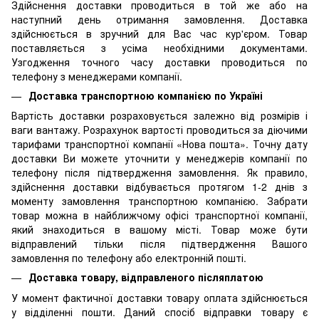
Здійснення доставки проводиться в той же або на
наступний день отримання замовлення. Доставка
здійснюється в зручний для Вас час кур'єром. Товар
поставляється з усіма необхідними документами.
Узгодження точного часу доставки проводиться по
телефону з менеджерами компанії.
Доставка транспортною компанією по Україні
Вартість доставки розраховується залежно від розмірів і
ваги вантажу. Розрахунок вартості проводиться за діючими
тарифами транспортної компанії «Нова пошта». Точну дату
доставки Ви можете уточнити у менеджерів компанії по
телефону після підтвердження замовлення. Як правило,
здійснення доставки відбувається протягом 1-2 днів з
моменту замовлення транспортною компанією. Забрати
товар можна в найближчому офісі транспортної компанії,
який знаходиться в вашому місті. Товар може бути
відправлений тільки після підтвердження Вашого
замовлення по телефону або електронній пошті.
Доставка товару, відправленого післяплатою
У момент фактичної доставки товару оплата здійснюється
у відділенні пошти. Даний спосіб відправки товару є