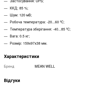
Застосування: UPS;
ККД: 85 %;
Шум: 120 мВ;
Робоча температура: -20...60 ºС;
Температура зберігання: -40...85 ºС;
Вага: 0.5 кг;
Розмір: 159х97х38 мм.
Характеристики
Бренд
MEAN WELL
Відгуки