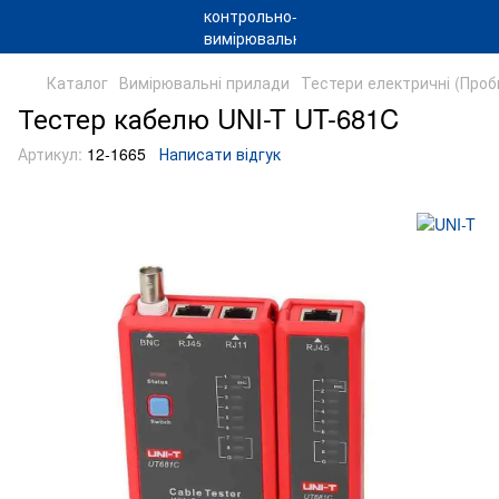
Каталог
Вимірювальні прилади
Тестери електричні (Проб
Тестер кабелю UNI-T UT-681C
Артикул:
12-1665
Написати відгук