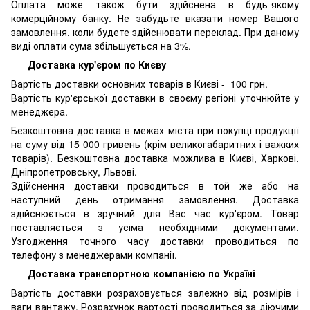
Оплата може також бути здійснена в будь-якому
комерційному банку. Не забудьте вказати номер Вашого
замовлення, коли будете здійснювати переклад. При даному
виді оплати сума збільшується на 3%.
Доставка кур'єром по Києву
Вартість доставки основних товарів в Києві - 100 грн.
Вартість кур'єрської доставки в своєму регіоні уточнюйте у
менеджера.
Безкоштовна доставка в межах міста при покупці продукції
на суму від 15 000 гривень (крім великогабаритних і важких
товарів). Безкоштовна доставка можлива в Києві, Харкові,
Дніпропетровську, Львові.
Здійснення доставки проводиться в той же або на
наступний день отримання замовлення. Доставка
здійснюється в зручний для Вас час кур'єром. Товар
поставляється з усіма необхідними документами.
Узгодження точного часу доставки проводиться по
телефону з менеджерами компанії.
Доставка транспортною компанією по Україні
Вартість доставки розраховується залежно від розмірів і
ваги вантажу. Розрахунок вартості проводиться за діючими