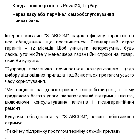
Кредитною карткою в Privat24, LiqPay.
Через касу або термінал самообслуговування
Приватбанк.
Інтернет-магазин "STARCOM" надає офіційну гарантію на
все обладнання, що постачається. Стандартний строк
гарантії – 12 місяців. Щоб уникнути непорозумінь, будь
ласка, уточнюйте у менеджера гарантійні строки на товар,
який Ви купуєте.
*Супровід замовника починається консультацією щодо
вибору відповідних приладів і здійснюється протягом усього
часу користування.
*Ми націлені на довгострокове співробітництво, і тому
приділяємо багато уваги післяпродажній підтримці клієнта,
включаючи консультування клієнтів і післягарантійний
ремонт.
Купуючи обладнання у "STARCOM", клієнт обов'язково
отримує:
*Технічну підтримку протягом терміну служби приладу