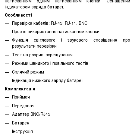
натисканням одним натисканням кнопки. Оснащений
індикатором заряда батареї.
Особливості
Перевірка кабелів: RJ-45, RJ-11, BNC
Просте використання натисканням кнопки
Функція світлового і звукового сповіщення про
результати перевірки
Тест на розрив, зхрещування
Режими швидкого і повільного тестів
Сплячий режим
Індикація низького заряду батареї
Комплектація
Приймач
Передавач
Адаптер BNC/RJ45
Батарея
Інструкція