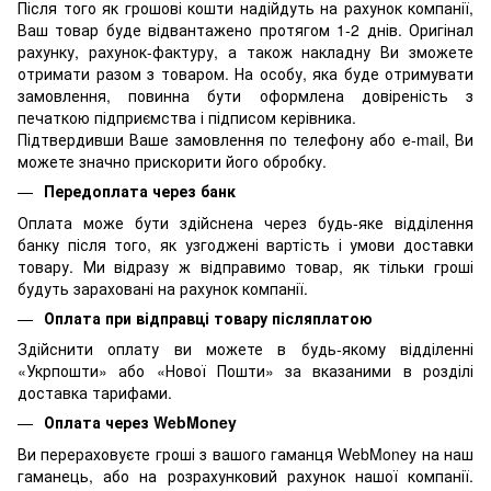
Після того як грошові кошти надійдуть на рахунок компанії,
Ваш товар буде відвантажено протягом 1-2 днів. Оригінал
рахунку, рахунок-фактуру, а також накладну Ви зможете
отримати разом з товаром. На особу, яка буде отримувати
замовлення, повинна бути оформлена довіреність з
печаткою підприємства і підписом керівника.
Підтвердивши Ваше замовлення по телефону або e-mail, Ви
можете значно прискорити його обробку.
Передоплата через банк
Оплата може бути здійснена через будь-яке відділення
банку після того, як узгоджені вартість і умови доставки
товару. Ми відразу ж відправимо товар, як тільки гроші
будуть зараховані на рахунок компанії.
Оплата при відправці товару післяплатою
Здійснити оплату ви можете в будь-якому відділенні
«Укрпошти» або «Нової Пошти» за вказаними в розділі
доставка тарифами.
Оплата через WebMoney
Ви перераховуєте гроші з вашого гаманця WebMoney на наш
гаманець, або на розрахунковий рахунок нашої компанії.