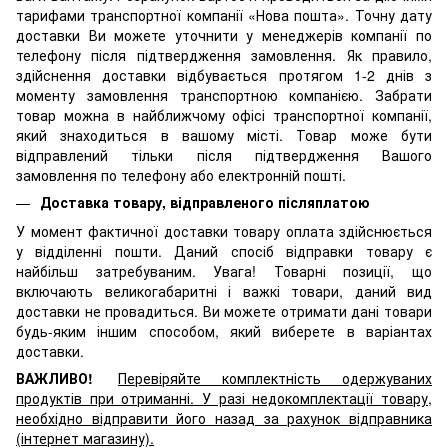
тарифами транспортної компанії «Нова пошта». Точну дату
доставки Ви можете уточнити у менеджерів компанії по
телефону після підтвердження замовлення. Як правило,
здійснення доставки відбувається протягом 1-2 днів з
моменту замовлення транспортною компанією. Забрати
товар можна в найближчому офісі транспортної компанії,
який знаходиться в вашому місті. Товар може бути
відправлений тільки після підтвердження Вашого
замовлення по телефону або електронній пошті.
Доставка товару, відправленого післяплатою
У момент фактичної доставки товару оплата здійснюється
у відділенні пошти. Даний спосіб відправки товару є
найбільш затребуваним. Увага! Товарні позиції, що
включають великогабаритні і важкі товари, даний вид
доставки не провадиться. Ви можете отримати дані товари
будь-яким іншим способом, який виберете в варіантах
доставки.
ВАЖЛИВО!
Перевіряйте комплектність одержуваних
продуктів при отриманні. У разі недокомплектації товару,
необхідно відправити його назад за рахунок відправника
(інтернет магазину).