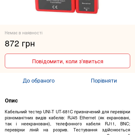
Немає в наявності
872 грн
Повідомити, коли з'явиться
До обраного
Порівняти
Опис
Кабельний тестер UNI-T UT-681C призначений для перевірки
різноманітних видів кабелів: RJ45 Ethernet (як екрановані,
так і неекрановані), телефонного кабеля RJ11, BNC;
перевірки ліній на розрив. Тестування здійснюється