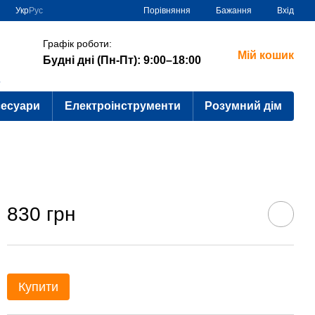
Порівняння
Укр
Рус
Бажання
Вхід
Графік роботи:
Мій кошик
Будні дні (Пн-Пт): 9:00–18:00
?
сесуари
Електроінструменти
Розумний дім
830 грн
Купити