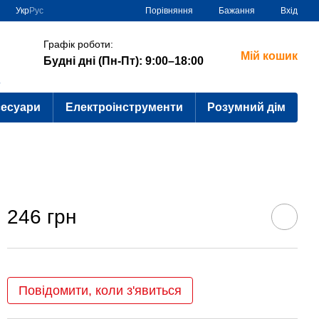
Порівняння
Укр
Рус
Бажання
Вхід
Графік роботи:
Мій кошик
Будні дні (Пн-Пт): 9:00–18:00
?
сесуари
Електроінструменти
Розумний дім
246 грн
Повідомити, коли з'явиться