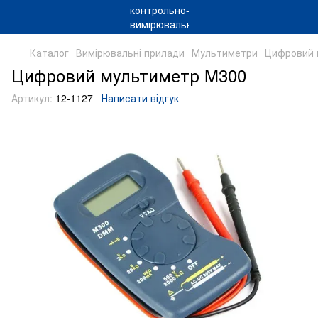
Каталог
Вимірювальні прилади
Мультиметри
Цифровий 
Цифровий мультиметр M300
Артикул:
12-1127
Написати відгук