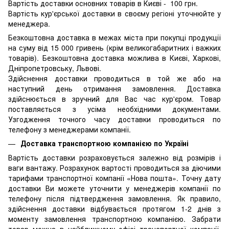
Вартість доставки основних товарів в Києві - 100 грн.
Вартість кур'єрської доставки в своєму регіоні уточнюйте у
менеджера.
Безкоштовна доставка в межах міста при покупці продукції
на суму від 15 000 гривень (крім великогабаритних і важких
товарів). Безкоштовна доставка можлива в Києві, Харкові,
Дніпропетровську, Львові.
Здійснення доставки проводиться в той же або на
наступний день отримання замовлення. Доставка
здійснюється в зручний для Вас час кур'єром. Товар
поставляється з усіма необхідними документами.
Узгодження точного часу доставки проводиться по
телефону з менеджерами компанії.
Доставка транспортною компанією по Україні
Вартість доставки розраховується залежно від розмірів і
ваги вантажу. Розрахунок вартості проводиться за діючими
тарифами транспортної компанії «Нова пошта». Точну дату
доставки Ви можете уточнити у менеджерів компанії по
телефону після підтвердження замовлення. Як правило,
здійснення доставки відбувається протягом 1-2 днів з
моменту замовлення транспортною компанією. Забрати