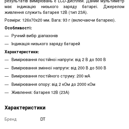
результатів вимірювань є LCD-дисплей. Даний мультиметр
має індикацію низького заряду батареї. Джерелом
живлення служить батарея 12В (тип 23А).
Розміри: 126х70х20 мм. Вага: 93 г (включаючи батарею).
Особливості:
Ручний вибір діапазонів
Індикація низького заряду батарей
Характеристики:
Вимірювання постійної напруги: від 2 В до 500 В
Вимірювання змінної напруги: від 200 В до 500 В
Вимірювання постійного струму: 200 мА
Вимірювання опору: від 2 кОм до 2000 кОм
Живлення: батарея 12В (23А)
Характеристики
Бренд
DT