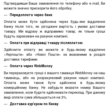
Підтвердивши Ваше замовлення по телефону або e-mail, Ви
можете значно прискорити його обробку.
Передоплата через банк
Оплата може бути здійснена через будь-яке відділення
банку після того, як узгоджені вартість і умови доставки
товару. Ми відразу ж відправимо товар, як тільки гроші
будуть зараховані на рахунок компанії.
Оплата при відправці товару післяплатою
Здійснити оплату ви можете в будь-якому відділенні
«Укрпошти» або «Нової Пошти» за вказаними в розділі
доставка тарифами.
Оплата через WebMoney
Ви перераховуєте гроші з вашого гаманця WebMoney на наш
гаманець, або на розрахунковий рахунок нашої компанії.
Оплата може також бути здійснена в будь-якому
комерційному банку. Не забудьте вказати номер Вашого
замовлення, коли будете здійснювати переклад. При даному
виді оплати сума збільшується на 3%.
Доставка кур'єром по Києву