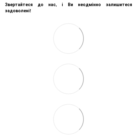
Звертайтеся до нас, і Ви неодмінно залишитеся
задоволені!