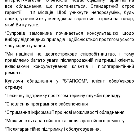
все обладнання, що постачається. Стандартний строк
гарантії – 12 місяців. Щоб уникнути непорозумінь, будь
ласка, уточнюйте у менеджера гарантійні строки на товар,
який Ви купуєте.
*Супровід замовника починається консультацією щодо
вибору відповідних приладів і здійснюється протягом усього
часу користування.
*Ми націлені на довгострокове співробітництво, і тому
приділяємо багато уваги післяпродажній підтримці клієнта,
включаючи консультування клієнтів і післягарантійний
ремонт.
Купуючи обладнання у "STARCOM", клієнт обов'язково
отримує:
*Технічну підтримку протягом терміну служби приладу
*Оновлення програмного забезпечення
*Отримання інформації про нові можливості обладнання
*Можливість гарантійного та післягарантійного ремонту
*Післягарантійне підтримку і обслуговування.