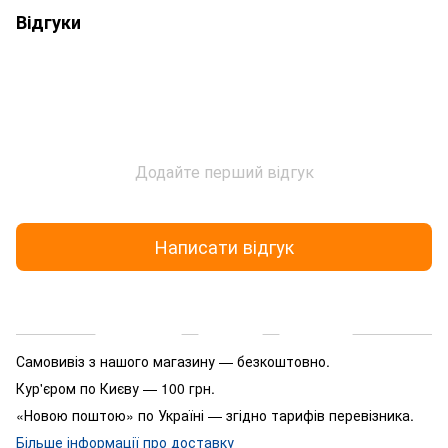
Відгуки
Додайте перший відгук
Написати відгук
Доставка
Оплата
Гарантія
Самовивіз з нашого магазину — безкоштовно.
Кур'єром по Києву — 100 грн.
«Новою поштою» по Україні — згідно тарифів перевізника.
Більше інформації про доставку