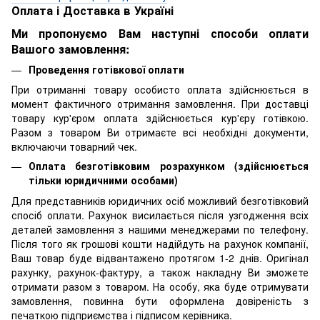
Оплата і Доставка в Україні
Ми пропонуємо Вам наступні способи оплати
Вашого замовлення:
Проведення готівкової оплати
При отриманні товару особисто оплата здійснюється в
момент фактичного отримання замовлення. При доставці
товару кур'єром оплата здійснюється кур'єру готівкою.
Разом з товаром Ви отримаєте всі необхідні документи,
включаючи товарний чек.
Оплата безготівковим розрахунком (здійснюється
тільки юридичними особами)
Для представників юридичних осіб можливий безготівковий
спосіб оплати. Рахунок висилається після узгодження всіх
деталей замовлення з нашими менеджерами по телефону.
Після того як грошові кошти надійдуть на рахунок компанії,
Ваш товар буде відвантажено протягом 1-2 днів. Оригінал
рахунку, рахунок-фактуру, а також накладну Ви зможете
отримати разом з товаром. На особу, яка буде отримувати
замовлення, повинна бути оформлена довіреність з
печаткою підприємства і підписом керівника.