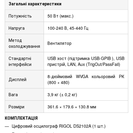
Загальні характеристики
Потужність
50 Вт (макс.)
Напруга
100-240 В, 45-440 Гц
Метод
Вентилятор
охолоджування
Стандартні
USB хост (підтримка USB-GPIB ), USB
інтерфейси
пристрій, LAN, Aux (TrigOut/PassFail)
8-дюймовий WVGA кольоровий РК
Дисплей
(800 × 480)
Вага
3,9 кг (± 0,2 кг)
Розміри
361.6 × 179.6 × 130.8 мм
КОМПЛЕКТАЦІЯ
Цифровий осцилограф RIGOL DS2102A (1 шт.)