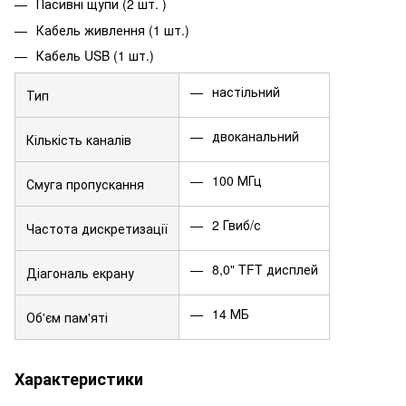
Пасивні щупи (2 шт. )
Кабель живлення (1 шт.)
Кабель USB (1 шт.)
настільний
Тип
двоканальний
Кількість каналів
100 МГц
Смуга пропускання
2 Гвиб/с
Частота дискретизації
8,0" TFT дисплей
Діагональ екрану
14 МБ
Об'єм пам'яті
Характеристики