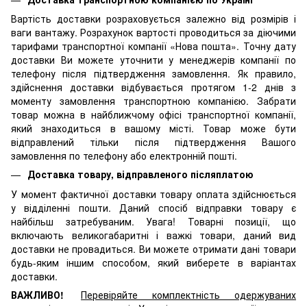
Вартість доставки розраховується залежно від розмірів і
ваги вантажу. Розрахунок вартості проводиться за діючими
тарифами транспортної компанії «Нова пошта». Точну дату
доставки Ви можете уточнити у менеджерів компанії по
телефону після підтвердження замовлення. Як правило,
здійснення доставки відбувається протягом 1-2 днів з
моменту замовлення транспортною компанією. Забрати
товар можна в найближчому офісі транспортної компанії,
який знаходиться в вашому місті. Товар може бути
відправлений тільки після підтвердження Вашого
замовлення по телефону або електронній пошті.
Доставка товару, відправленого післяплатою
У момент фактичної доставки товару оплата здійснюється
у відділенні пошти. Даний спосіб відправки товару є
найбільш затребуваним. Увага! Товарні позиції, що
включають великогабаритні і важкі товари, даний вид
доставки не провадиться. Ви можете отримати дані товари
будь-яким іншим способом, який виберете в варіантах
доставки.
ВАЖЛИВО!
Перевіряйте комплектність одержуваних