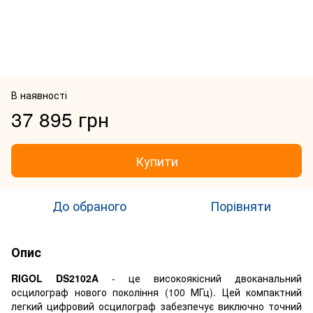
В наявності
37 895 грн
Купити
До обраного
Порівняти
Опис
RIGOL DS2102A
- це високоякісний двоканальний
осцилограф нового покоління (100 МГц). Цей компактний
легкий цифровий осцилограф забезпечує виключно точний