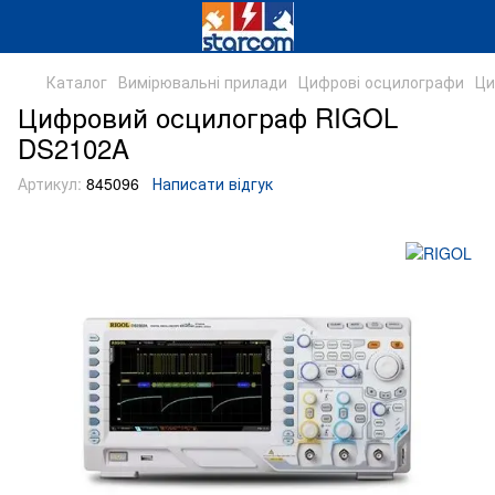
Каталог
Вимірювальні прилади
Цифрові осцилографи
Ци
Цифровий осцилограф RIGOL
DS2102A
Артикул:
845096
Написати відгук