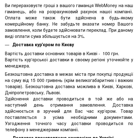
Ви перераховуєте гроші з вашого гаманця WebMoney на наш
гаманець, або на розрахунковий рахунок нашої компанії.
Оплата може також бути здійснена в будь-якому
комерційному банку. Не забудьте вказати номер Вашого
замовлення, коли будете здійснювати переклад. При даному
виді оплати сума збільшується на 3%.
Доставка кур'єром по Києву
Вартість доставки основних товарів в Києві - 100 грн.
Вартість кур'єрської доставки в своєму регіоні уточнюйте у
менеджера.
Безкоштовна доставка в межах міста при покупці продукції
на суму від 15 000 гривень (крім великогабаритних і важких
товарів). Безкоштовна доставка можлива в Києві, Харкові,
Дніпропетровську, Львові.
Здійснення доставки проводиться в той же або на
наступний день отримання замовлення. Доставка
здійснюється в зручний для Вас час кур'єром. Товар
поставляється з усіма необхідними документами.
Узгодження точного часу доставки проводиться по
телефону з менеджерами компанії.
Доставка транспортною компанією по Україні