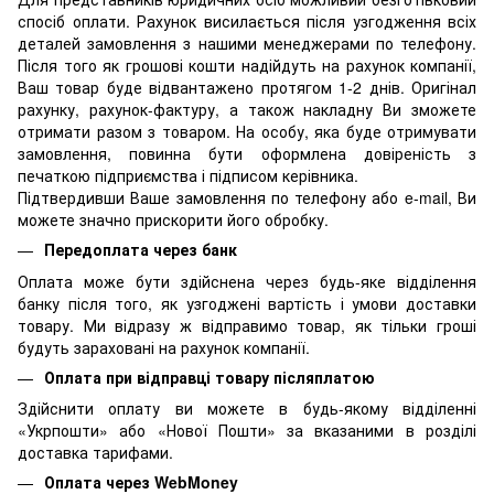
спосіб оплати. Рахунок висилається після узгодження всіх
деталей замовлення з нашими менеджерами по телефону.
Після того як грошові кошти надійдуть на рахунок компанії,
Ваш товар буде відвантажено протягом 1-2 днів. Оригінал
рахунку, рахунок-фактуру, а також накладну Ви зможете
отримати разом з товаром. На особу, яка буде отримувати
замовлення, повинна бути оформлена довіреність з
печаткою підприємства і підписом керівника.
Підтвердивши Ваше замовлення по телефону або e-mail, Ви
можете значно прискорити його обробку.
Передоплата через банк
Оплата може бути здійснена через будь-яке відділення
банку після того, як узгоджені вартість і умови доставки
товару. Ми відразу ж відправимо товар, як тільки гроші
будуть зараховані на рахунок компанії.
Оплата при відправці товару післяплатою
Здійснити оплату ви можете в будь-якому відділенні
«Укрпошти» або «Нової Пошти» за вказаними в розділі
доставка тарифами.
Оплата через WebMoney