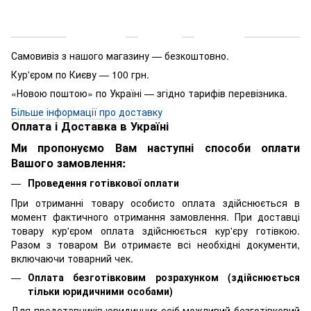
Доставка
Оплата
Гарантія
Самовивіз з нашого магазину — безкоштовно.
Кур'єром по Києву — 100 грн.
«Новою поштою» по Україні — згідно тарифів перевізника.
Більше інформації про доставку
Оплата і Доставка в Україні
Ми пропонуємо Вам наступні способи оплати
Вашого замовлення:
Проведення готівкової оплати
При отриманні товару особисто оплата здійснюється в
момент фактичного отримання замовлення. При доставці
товару кур'єром оплата здійснюється кур'єру готівкою.
Разом з товаром Ви отримаєте всі необхідні документи,
включаючи товарний чек.
Оплата безготівковим розрахунком (здійснюється
тільки юридичними особами)
Для представників юридичних осіб можливий безготівковий