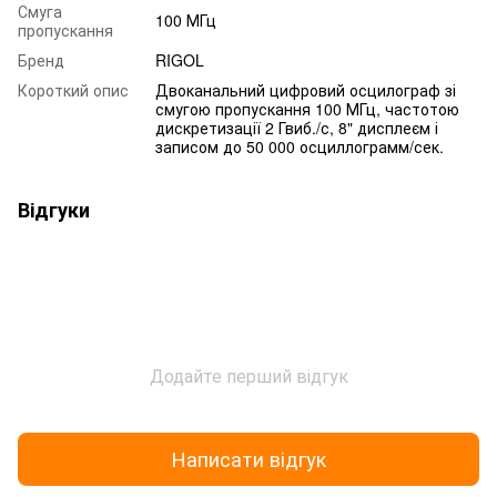
Смуга
100 МГц
пропускання
Бренд
RIGOL
Короткий опис
Двоканальний цифровий осцилограф зі
смугою пропускання 100 МГц, частотою
дискретизації 2 Гвиб./с, 8" дисплеєм і
записом до 50 000 осциллограмм/сек.
Відгуки
Додайте перший відгук
Написати відгук