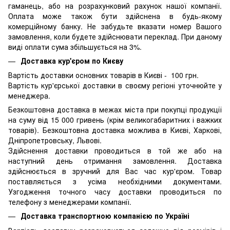
гаманець, або на розрахунковий рахунок нашої компанії.
Оплата може також бути здійснена в будь-якому
комерційному банку. Не забудьте вказати номер Вашого
замовлення, коли будете здійснювати переклад. При даному
виді оплати сума збільшується на 3%.
Доставка кур'єром по Києву
Вартість доставки основних товарів в Києві - 100 грн.
Вартість кур'єрської доставки в своєму регіоні уточнюйте у
менеджера.
Безкоштовна доставка в межах міста при покупці продукції
на суму від 15 000 гривень (крім великогабаритних і важких
товарів). Безкоштовна доставка можлива в Києві, Харкові,
Дніпропетровську, Львові.
Здійснення доставки проводиться в той же або на
наступний день отримання замовлення. Доставка
здійснюється в зручний для Вас час кур'єром. Товар
поставляється з усіма необхідними документами.
Узгодження точного часу доставки проводиться по
телефону з менеджерами компанії.
Доставка транспортною компанією по Україні