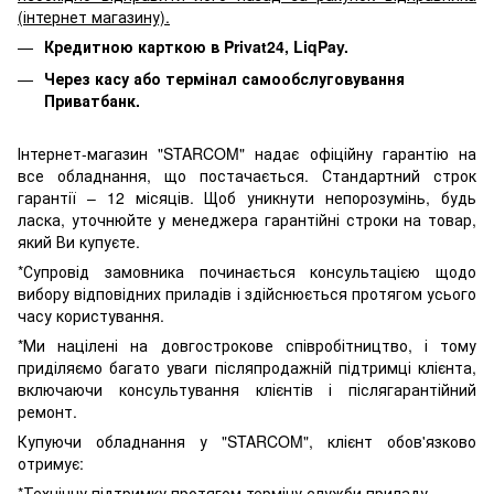
(інтернет магазину).
Кредитною карткою в Privat24, LiqPay.
Через касу або термінал самообслуговування
Приватбанк.
Інтернет-магазин "STARCOM" надає офіційну гарантію на
все обладнання, що постачається. Стандартний строк
гарантії – 12 місяців. Щоб уникнути непорозумінь, будь
ласка, уточнюйте у менеджера гарантійні строки на товар,
який Ви купуєте.
*Супровід замовника починається консультацією щодо
вибору відповідних приладів і здійснюється протягом усього
часу користування.
*Ми націлені на довгострокове співробітництво, і тому
приділяємо багато уваги післяпродажній підтримці клієнта,
включаючи консультування клієнтів і післягарантійний
ремонт.
Купуючи обладнання у "STARCOM", клієнт обов'язково
отримує:
*Технічну підтримку протягом терміну служби приладу