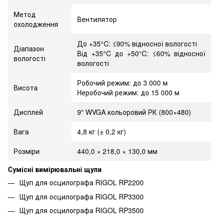
Метод
Вентилятор
охолодження
До +35°C: ≤90% відносної вологості
Діапазон
Від +35°C до +50°C: ≤60% відносної
вологості
вологості
Робочий режим: до 3 000 м
Висота
Неробочий режим: до 15 000 м
Дисплей
9" WVGA кольоровий РК (800×480)
Вага
4,8 кг (± 0,2 кг)
Розміри
440,0 × 218,0 × 130,0 мм
Сумісні вимірювальні щупи
Щуп для осцилографа RIGOL RP2200
Щуп для осцилографа RIGOL RP3300
Щуп для осцилографа RIGOL RP3500