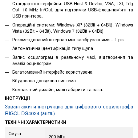
Стандартні інтерфейси: USB Host & Device, VGA, LXI, Trig
Out, 10 MHz In/Out, для підтримки USB-флеш-пам'яті та
USB принтера.
Операційні системи: Windows XP (32Bit + 64Bit), Windows
Vista (32Bit + 64Bit), Windows 7 (32Bit + 64Bit)
Рекомендований інтервал між калібруваннями – 1 рік
Автоматична ідентифікація типу щупа
Запис осцилограм в реальному часі, відтворення та
аналіз осцилограм
Багатомовний інтерфейс користувача
Вбудована довідкова система
Компактний дизайн, малі габарити та вага.
ІНСТРУКЦІЇ
Завантажити інструкцію для цифрового осцилографа
RIGOL DS4024 (англ.)
ТЕХНІЧНІ ХАРАКТЕРИСТИКИ
Смуга
200 МГц