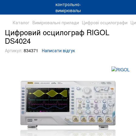
Каталог
Вимірювальні прилади
Цифрові осцилографи
Ци
Цифровий осцилограф RIGOL
DS4024
Артикул:
834371
Написати відгук