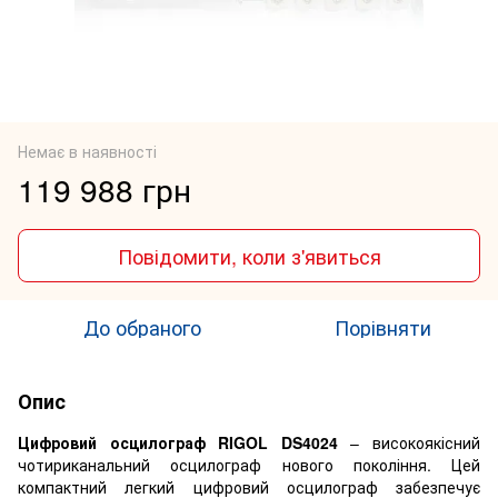
Немає в наявності
119 988 грн
Повідомити, коли з'явиться
До обраного
Порівняти
Опис
Цифровий осцилограф RIGOL DS4024
– високоякісний
чотириканальний осцилограф нового покоління. Цей
компактний легкий цифровий осцилограф забезпечує