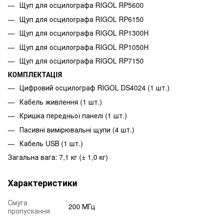
Щуп для осцилографа RIGOL RP5600
Щуп для осцилографа RIGOL RP6150
Щуп для осцилографа RIGOL RP1300H
Щуп для осцилографа RIGOL RP1050H
Щуп для осцилографа RIGOL RP7150
КОМПЛЕКТАЦІЯ
Цифровий осцилограф RIGOL DS4024 (1 шт.)
Кабель живлення (1 шт.)
Кришка передньої панелі (1 шт.)
Пасивні вимірювальні щупи (4 шт.)
Кабель USB (1 шт.)
Загальна вага: 7,1 кг (± 1,0 кг)
Характеристики
Смуга
200 МГц
пропускання