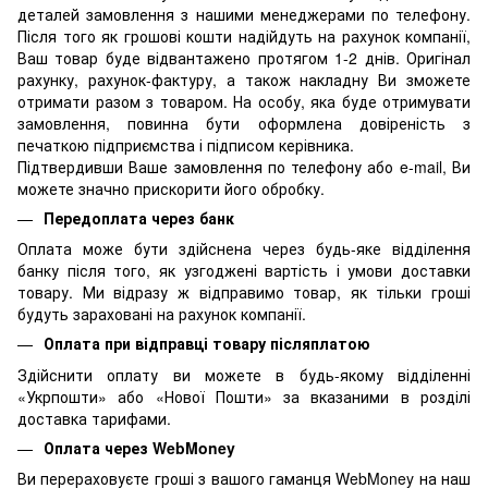
деталей замовлення з нашими менеджерами по телефону.
Після того як грошові кошти надійдуть на рахунок компанії,
Ваш товар буде відвантажено протягом 1-2 днів. Оригінал
рахунку, рахунок-фактуру, а також накладну Ви зможете
отримати разом з товаром. На особу, яка буде отримувати
замовлення, повинна бути оформлена довіреність з
печаткою підприємства і підписом керівника.
Підтвердивши Ваше замовлення по телефону або e-mail, Ви
можете значно прискорити його обробку.
Передоплата через банк
Оплата може бути здійснена через будь-яке відділення
банку після того, як узгоджені вартість і умови доставки
товару. Ми відразу ж відправимо товар, як тільки гроші
будуть зараховані на рахунок компанії.
Оплата при відправці товару післяплатою
Здійснити оплату ви можете в будь-якому відділенні
«Укрпошти» або «Нової Пошти» за вказаними в розділі
доставка тарифами.
Оплата через WebMoney
Ви перераховуєте гроші з вашого гаманця WebMoney на наш