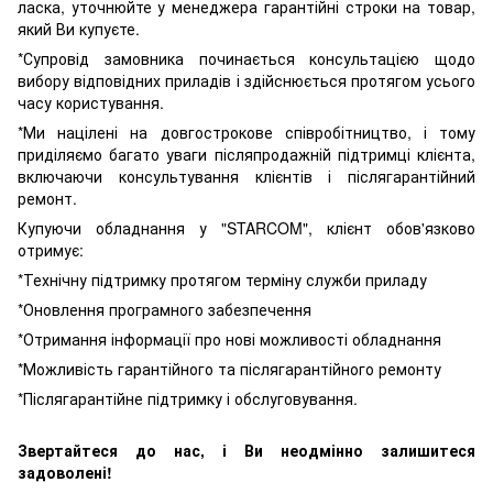
ласка, уточнюйте у менеджера гарантійні строки на товар,
який Ви купуєте.
*Супровід замовника починається консультацією щодо
вибору відповідних приладів і здійснюється протягом усього
часу користування.
*Ми націлені на довгострокове співробітництво, і тому
приділяємо багато уваги післяпродажній підтримці клієнта,
включаючи консультування клієнтів і післягарантійний
ремонт.
Купуючи обладнання у "STARCOM", клієнт обов'язково
отримує:
*Технічну підтримку протягом терміну служби приладу
*Оновлення програмного забезпечення
*Отримання інформації про нові можливості обладнання
*Можливість гарантійного та післягарантійного ремонту
*Післягарантійне підтримку і обслуговування.
Звертайтеся до нас, і Ви неодмінно залишитеся
задоволені!