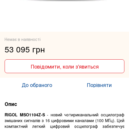
Немає в наявності
53 095 грн
Повідомити, коли з'явиться
До обраного
Порівняти
Опис
RIGOL MSO1104Z-S
- новий чотириканальний осцилограф
змішаних сигналів з 16 цифровими каналами (100 МГц). Цей
компактний легкий цифровий осцилограф забезпечує