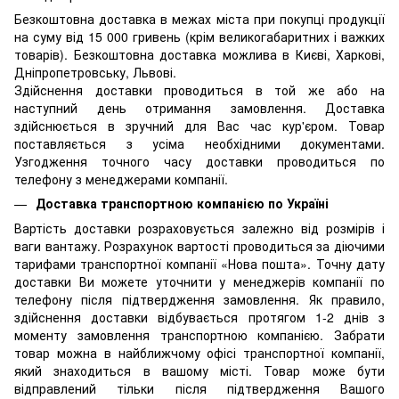
Безкоштовна доставка в межах міста при покупці продукції
на суму від 15 000 гривень (крім великогабаритних і важких
товарів). Безкоштовна доставка можлива в Києві, Харкові,
Дніпропетровську, Львові.
Здійснення доставки проводиться в той же або на
наступний день отримання замовлення. Доставка
здійснюється в зручний для Вас час кур'єром. Товар
поставляється з усіма необхідними документами.
Узгодження точного часу доставки проводиться по
телефону з менеджерами компанії.
Доставка транспортною компанією по Україні
Вартість доставки розраховується залежно від розмірів і
ваги вантажу. Розрахунок вартості проводиться за діючими
тарифами транспортної компанії «Нова пошта». Точну дату
доставки Ви можете уточнити у менеджерів компанії по
телефону після підтвердження замовлення. Як правило,
здійснення доставки відбувається протягом 1-2 днів з
моменту замовлення транспортною компанією. Забрати
товар можна в найближчому офісі транспортної компанії,
який знаходиться в вашому місті. Товар може бути
відправлений тільки після підтвердження Вашого