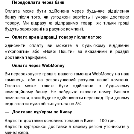
Передоплата через банк
Оплата може бути здійснена через будь-яке відділення
банку після того, як узгоджені вартість і умови доставки
товару. Ми відразу ж відправимо товар, як тільки гроші
будуть зараховані на рахунок компанії.
Оплата при відправці товару післяплатою
Здійснити оплату ви можете в будь-якому відділенні
«Укрпошти» або «Нової Пошти» за вказаними в розділі
доставка тарифами.
Оплата через WebMoney
Ви перераховуєте гроші з вашого гаманця WebMoney на наш
гаманець, або на розрахунковий рахунок нашої компанії.
Оплата може також бути здійснена в будь-якому
комерційному банку. Не забудьте вказати номер Вашого
замовлення, коли будете здійснювати переклад. При даному
виді оплати сума збільшується на 3%.
Доставка кур'єром по Києву
Вартість доставки основних товарів в Києві - 100 грн.
Вартість кур'єрської доставки в своєму регіоні уточнюйте у
менеджера.