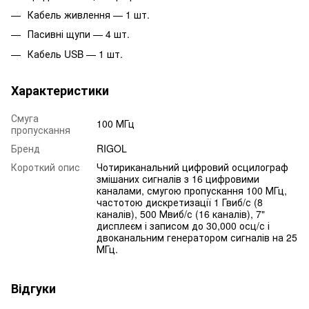
Кабель живлення — 1 шт.
Пасивні щупи — 4 шт.
Кабель USB — 1 шт.
Характеристики
Смуга
100 МГц
пропускання
Бренд
RIGOL
Короткий опис
Чотириканальний цифровий осцилограф
змішаних сигналів з 16 цифровими
каналами, смугою пропускання 100 МГц,
частотою дискретизації 1 Гвиб/с (8
каналів), 500 Мвиб/с (16 каналів), 7"
дисплеєм і записом до 30,000 осц/с і
двоканальним генератором сигналів на 25
МГц.
Відгуки