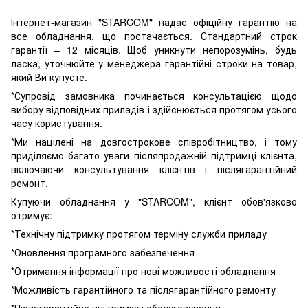
Інтернет-магазин "STARCOM" надає офіційну гарантію на
все обладнання, що постачається. Стандартний строк
гарантії – 12 місяців. Щоб уникнути непорозумінь, будь
ласка, уточнюйте у менеджера гарантійні строки на товар,
який Ви купуєте.
*Супровід замовника починається консультацією щодо
вибору відповідних приладів і здійснюється протягом усього
часу користування.
*Ми націлені на довгострокове співробітництво, і тому
приділяємо багато уваги післяпродажній підтримці клієнта,
включаючи консультування клієнтів і післягарантійний
ремонт.
Купуючи обладнання у "STARCOM", клієнт обов'язково
отримує:
*Технічну підтримку протягом терміну служби приладу
*Оновлення програмного забезпечення
*Отримання інформації про нові можливості обладнання
*Можливість гарантійного та післягарантійного ремонту