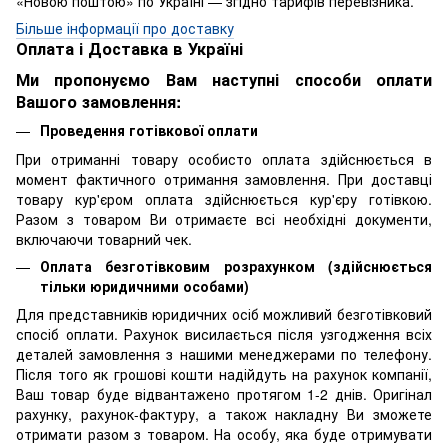
«Новою поштою» по Україні — згідно тарифів перевізника.
Більше інформації про доставку
Оплата і Доставка в Україні
Ми пропонуємо Вам наступні способи оплати
Вашого замовлення:
Проведення готівкової оплати
При отриманні товару особисто оплата здійснюється в
момент фактичного отримання замовлення. При доставці
товару кур'єром оплата здійснюється кур'єру готівкою.
Разом з товаром Ви отримаєте всі необхідні документи,
включаючи товарний чек.
Оплата безготівковим розрахунком (здійснюється
тільки юридичними особами)
Для представників юридичних осіб можливий безготівковий
спосіб оплати. Рахунок висилається після узгодження всіх
деталей замовлення з нашими менеджерами по телефону.
Після того як грошові кошти надійдуть на рахунок компанії,
Ваш товар буде відвантажено протягом 1-2 днів. Оригінал
рахунку, рахунок-фактуру, а також накладну Ви зможете
отримати разом з товаром. На особу, яка буде отримувати