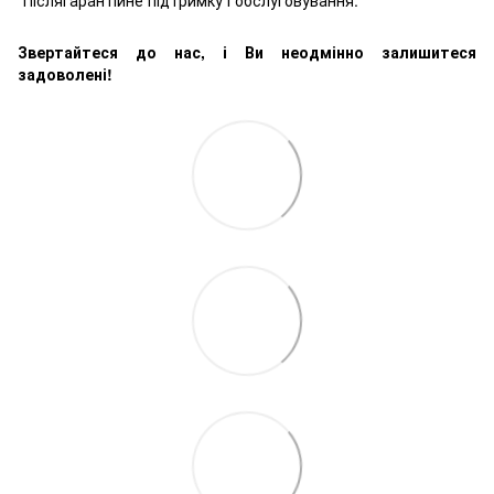
*Післягарантійне підтримку і обслуговування.
Звертайтеся до нас, і Ви неодмінно залишитеся
задоволені!