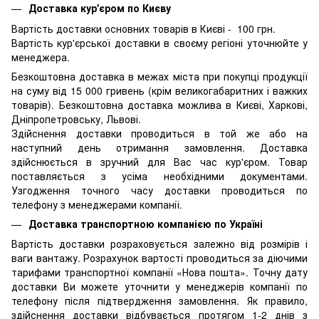
Доставка кур'єром по Києву
Вартість доставки основних товарів в Києві - 100 грн.
Вартість кур'єрської доставки в своєму регіоні уточнюйте у
менеджера.
Безкоштовна доставка в межах міста при покупці продукції
на суму від 15 000 гривень (крім великогабаритних і важких
товарів). Безкоштовна доставка можлива в Києві, Харкові,
Дніпропетровську, Львові.
Здійснення доставки проводиться в той же або на
наступний день отримання замовлення. Доставка
здійснюється в зручний для Вас час кур'єром. Товар
поставляється з усіма необхідними документами.
Узгодження точного часу доставки проводиться по
телефону з менеджерами компанії.
Доставка транспортною компанією по Україні
Вартість доставки розраховується залежно від розмірів і
ваги вантажу. Розрахунок вартості проводиться за діючими
тарифами транспортної компанії «Нова пошта». Точну дату
доставки Ви можете уточнити у менеджерів компанії по
телефону після підтвердження замовлення. Як правило,
здійснення доставки відбувається протягом 1-2 днів з