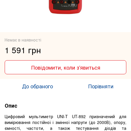
Немає в наявності
1 591 грн
Повідомити, коли з'явиться
До обраного
Порівняти
Опис
Цифровий мультиметр UNI-T UT-892 призначений для
вимірювання постійної і змінної напруги (до 2000В), опору,
ємності, частоти, а також тестування діодів та