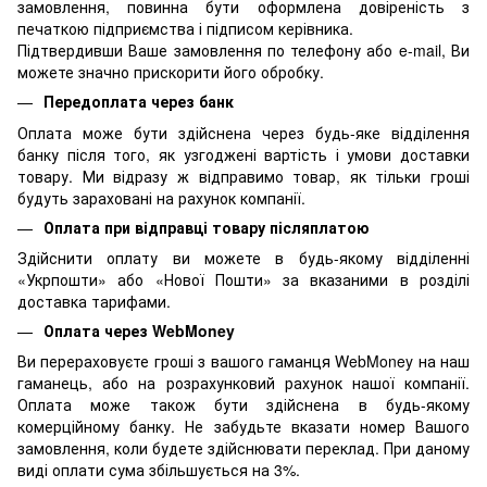
замовлення, повинна бути оформлена довіреність з
печаткою підприємства і підписом керівника.
Підтвердивши Ваше замовлення по телефону або e-mail, Ви
можете значно прискорити його обробку.
Передоплата через банк
Оплата може бути здійснена через будь-яке відділення
банку після того, як узгоджені вартість і умови доставки
товару. Ми відразу ж відправимо товар, як тільки гроші
будуть зараховані на рахунок компанії.
Оплата при відправці товару післяплатою
Здійснити оплату ви можете в будь-якому відділенні
«Укрпошти» або «Нової Пошти» за вказаними в розділі
доставка тарифами.
Оплата через WebMoney
Ви перераховуєте гроші з вашого гаманця WebMoney на наш
гаманець, або на розрахунковий рахунок нашої компанії.
Оплата може також бути здійснена в будь-якому
комерційному банку. Не забудьте вказати номер Вашого
замовлення, коли будете здійснювати переклад. При даному
виді оплати сума збільшується на 3%.