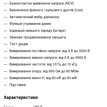
Безконтактне виявлення напруги (NCV)
Визначення фазного і нульового дротів (Live)
Автоматичний вибір діапазону
Функція утримання даних
Індикація низького заряду батареї
Звукове продзвонювання ланцюга
Тест діодів
Вимірювання постійної напруги: від 6 В до 2000 В
Вимірювання змінної напруги: від 6 В до 2000 В
Вимірювання частоти: від 10 Гц до 10 кГц
Вимірювання опору: від 600 Ом до 60 МОм
Вимірювання ємності: від 60 нФ до 60 мФ
Підставка
Характеристики
Бренд
UNI-T