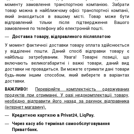
моменту замовлення транспортною компанією. Забрати
товар можна в найближчому офісі транспортної компанії,
який знаходиться в вашому місті. Товар може бути
відправлений тільки після підтвердження Вашого
замовлення по телефону або електронній пошті.
Доставка товару, відправленого післяплатою
У момент фактичної доставки товару оплата здійснюється
у відділенні пошти. Даний спосіб відправки товару є
найбільш затребуваним. Увага! Товарні позиції, що
включають великогабаритні і важкі товари, даний вид
доставки не провадиться. Ви можете отримати дані товари
будь-яким іншим способом, який виберете в варіантах
доставки.
ВАЖЛИВО!
Перевіряйте комплектність одержуваних
продуктів при отриманні. У разі недокомплектації товару,
необхідно відправити його назад за рахунок відправника
(інтернет магазину).
Кредитною карткою в Privat24, LiqPay.
Через касу або термінал самообслуговування
Приватбанк.