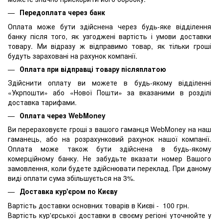
Передоплата через банк
Оплата може бути здійснена через будь-яке відділення
банку після того, як узгоджені вартість і умови доставки
товару. Ми відразу ж відправимо товар, як тільки гроші
будуть зараховані на рахунок компанії.
Оплата при відправці товару післяплатою
Здійснити оплату ви можете в будь-якому відділенні
«Укрпошти» або «Нової Пошти» за вказаними в розділі
доставка тарифами.
Оплата через WebMoney
Ви перераховуєте гроші з вашого гаманця WebMoney на наш
гаманець, або на розрахунковий рахунок нашої компанії.
Оплата може також бути здійснена в будь-якому
комерційному банку. Не забудьте вказати номер Вашого
замовлення, коли будете здійснювати переклад. При даному
виді оплати сума збільшується на 3%.
Доставка кур'єром по Києву
Вартість доставки основних товарів в Києві - 100 грн.
Вартість кур'єрської доставки в своєму регіоні уточнюйте у