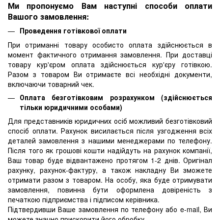
Ми пропонуємо Вам наступні способи оплати
Вашого замовлення:
Проведення готівкової оплати
При отриманні товару особисто оплата здійснюється в
момент фактичного отримання замовлення. При доставці
товару кур'єром оплата здійснюється кур'єру готівкою.
Разом з товаром Ви отримаєте всі необхідні документи,
включаючи товарний чек.
Оплата безготівковим розрахунком (здійснюється
тільки юридичними особами)
Для представників юридичних осіб можливий безготівковий
спосіб оплати. Рахунок висилається після узгодження всіх
деталей замовлення з нашими менеджерами по телефону.
Після того як грошові кошти надійдуть на рахунок компанії,
Ваш товар буде відвантажено протягом 1-2 днів. Оригінал
рахунку, рахунок-фактуру, а також накладну Ви зможете
отримати разом з товаром. На особу, яка буде отримувати
замовлення, повинна бути оформлена довіреність з
печаткою підприємства і підписом керівника.
Підтвердивши Ваше замовлення по телефону або e-mail, Ви
можете значно прискорити його обробку.