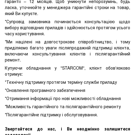
гарантії – 12 місяців. Щоб уникнути непорозумінь, будь
ласка, уточнюйте у менеджера гарантійні строки на товар,
який Ви купуєте.
*Супровід замовника починається консультацією щодо
вибору відповідних приладів і здійснюється протягом усього
часу користування.
*Ми націлені на довгострокове співробітництво, і тому
приділяємо багато уваги післяпродажній підтримці клієнта,
включаючи консультування клієнтів і післягарантійний
ремонт.
Купуючи обладнання у "STARCOM", клієнт обов'язково
отримує:
*Технічну підтримку протягом терміну служби приладу
*Оновлення програмного забезпечення
*Отримання інформації про нові можливості обладнання
*Можливість гарантійного та післягарантійного ремонту
*Післягарантійне підтримку і обслуговування.
Звертайтеся до нас, і Ви неодмінно залишитеся
задоволені!