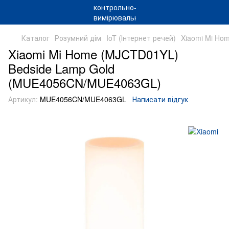
Каталог
Розумний дім
IoT (Інтернет речей)
Xiaomi Mi Ho
Xiaomi Mi Home (MJCTD01YL)
Bedside Lamp Gold
(MUE4056CN/MUE4063GL)
Артикул:
MUE4056CN/MUE4063GL
Написати відгук