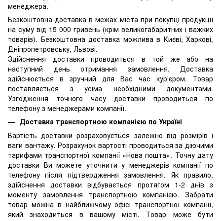
менеджера.
Безкоштовна доставка в межах міста при покупці продукції
на суму від 15 000 гривень (крім великогабаритних і важких
товарів). Безкоштовна доставка можлива в Києві, Харкові,
Дніпропетровську, Львові.
Здійснення доставки проводиться в той же або на
наступний день отримання замовлення. Доставка
здійснюється в зручний для Вас час кур'єром. Товар
поставляється з усіма необхідними документами.
Узгодження точного часу доставки проводиться по
телефону з менеджерами компанії.
Доставка транспортною компанією по Україні
Вартість доставки розраховується залежно від розмірів і
ваги вантажу. Розрахунок вартості проводиться за діючими
тарифами транспортної компанії «Нова пошта». Точну дату
доставки Ви можете уточнити у менеджерів компанії по
телефону після підтвердження замовлення. Як правило,
здійснення доставки відбувається протягом 1-2 днів з
моменту замовлення транспортною компанією. Забрати
товар можна в найближчому офісі транспортної компанії,
який знаходиться в вашому місті. Товар може бути